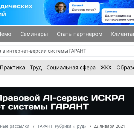
Демо
Семинары
Стать партнером
Клиента
Практика
Труд
Социальная сфера
ЖКХ
Образ
ные рассылки
ГАРАНТ. Рубрика «Труд»
22 января 2021