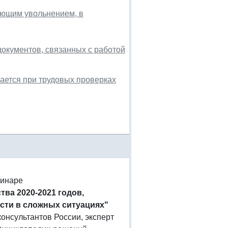
ующим увольнением, в
документов, связанных с работой
вается при трудовых проверках
минаре
тва 2020-2021 годов,
сти в сложных ситуациях"
онсультантов России, эксперт