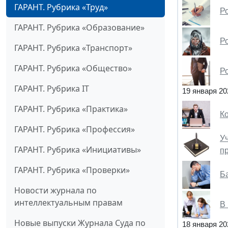
ГАРАНТ. Рубрика «Труд»
Р
ГАРАНТ. Рубрика «Образование»
Р
ГАРАНТ. Рубрика «Транспорт»
ГАРАНТ. Рубрика «Общество»
Ро
ГАРАНТ. Рубрика IT
19 января 20
ГАРАНТ. Рубрика «Практика»
К
ГАРАНТ. Рубрика «Профессия»
Уч
ГАРАНТ. Рубрика «Инициативы»
п
ГАРАНТ. Рубрика «Проверки»
Б
Новости журнала по
интеллектуальным правам
В
Новые выпуски Журнала Суда по
18 января 20