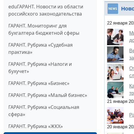
eduГАРАНТ. Новости из области
Нов
российского законодательства
22 января 20
ГАРАНТ. Мониторинг для
бухгалтера бюджетной сферы
М
д
ГАРАНТ. Рубрика «Судебная
В
практика»
з
ГАРАНТ. Рубрика «Налоги и
О
бухучет»
с
ГАРАНТ. Рубрика «Бизнес»
Ка
т
ГАРАНТ. Рубрика «Малый бизнес»
21 января 20
ГАРАНТ. Рубрика «Социальная
сфера»
Р
ГАРАНТ. Рубрика «ЖКХ»
20 января 20