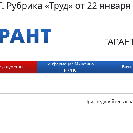
. Рубрика «Труд» от 22 января
ГАРАНТ.
Информация Минфина
е документы
Бизне
и ФНС
Присоединяйтесь к н