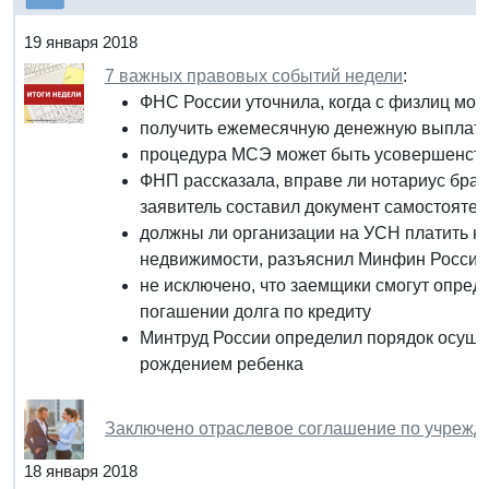
19 января 2018
7 важных правовых событий недели
:
ФНС России уточнила, когда с физлиц мож
получить ежемесячную денежную выплату
процедура МСЭ может быть усовершенст
ФНП рассказала, вправе ли нотариус брать
заявитель составил документ самостоятел
должны ли организации на УСН платить н
недвижимости, разъяснил Минфин России
не исключено, что заемщики смогут опред
погашении долга по кредиту
Минтруд России определил порядок осуще
рождением ребенка
Заключено отраслевое соглашение по учрежд
18 января 2018