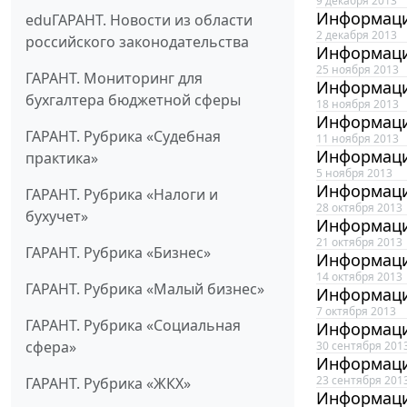
9 декабря 2013
Информаци
eduГАРАНТ. Новости из области
2 декабря 2013
российского законодательства
Информаци
25 ноября 2013
ГАРАНТ. Мониторинг для
Информаци
бухгалтера бюджетной сферы
18 ноября 2013
Информаци
ГАРАНТ. Рубрика «Судебная
11 ноября 2013
Информаци
практика»
5 ноября 2013
Информаци
ГАРАНТ. Рубрика «Налоги и
28 октября 2013
бухучет»
Информаци
21 октября 2013
ГАРАНТ. Рубрика «Бизнес»
Информаци
14 октября 2013
ГАРАНТ. Рубрика «Малый бизнес»
Информаци
7 октября 2013
ГАРАНТ. Рубрика «Социальная
Информаци
сфера»
30 сентября 201
Информаци
23 сентября 201
ГАРАНТ. Рубрика «ЖКХ»
Информаци