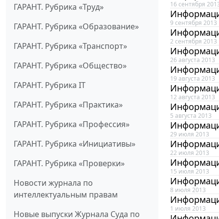
16 сентября 201
ГАРАНТ. Рубрика «Труд»
Информаци
9 сентября 2013
ГАРАНТ. Рубрика «Образование»
Информаци
2 сентября 2013
ГАРАНТ. Рубрика «Транспорт»
Информацио
26 августа 2013
ГАРАНТ. Рубрика «Общество»
Информацио
19 августа 2013
ГАРАНТ. Рубрика IT
Информацио
12 августа 2013
ГАРАНТ. Рубрика «Практика»
Информацио
5 августа 2013
ГАРАНТ. Рубрика «Профессия»
Информаци
29 июля 2013
Информаци
ГАРАНТ. Рубрика «Инициативы»
22 июля 2013
Информаци
ГАРАНТ. Рубрика «Проверки»
15 июля 2013
Информаци
Новости журнала по
8 июля 2013
интеллектуальным правам
Информаци
1 июля 2013
Новые выпуски Журнала Суда по
Информаци