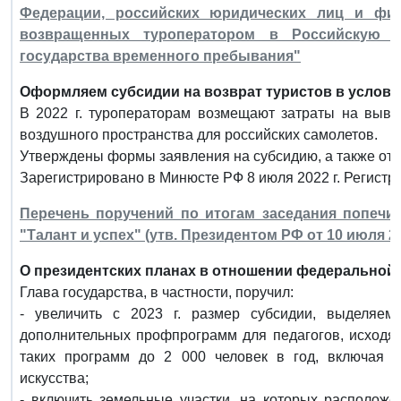
Федерации, российских юридических лиц и физ
возвращенных туроператором в Российскую 
государства временного пребывания"
Оформляем субсидии на возврат туристов в услови
В 2022 г. туроператорам возмещают затраты на вывоз
воздушного пространства для российских самолетов.
Утверждены формы заявления на субсидию, а также отч
Зарегистрировано в Минюсте РФ 8 июля 2022 г. Регистр
Перечень поручений по итогам заседания попечи
"Талант и успех" (утв. Президентом РФ от 10 июля 202
О президентских планах в отношении федеральной 
Глава государства, в частности, поручил:
- увеличить с 2023 г. размер субсидии, выделяе
дополнительных профпрограмм для педагогов, исходя 
таких программ до 2 000 человек в год, включая 5
искусства;
- включить земельные участки, на которых располож