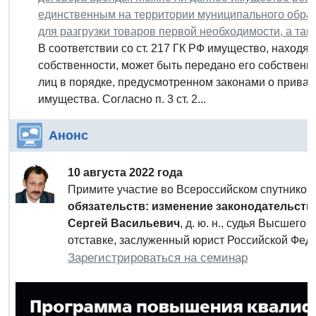
единственным на территории муниципального образ
для разгрузки товаров первой необходимости, а та
В соответствии со ст. 217 ГК РФ имущество, наход
собственности, может быть передано его собственн
лиц в порядке, предусмотренном законами о приват
имущества. Согласно п. 3 ст. 2...
Анонс
10 августа 2022 года
Примите участие во Всероссийском спутнико
обязательств: изменение законодательства
Сергей Васильевич
, д. ю. н., судья Высшег
отставке, заслуженный юрист Российской Фед
Зарегистрироваться на семинар