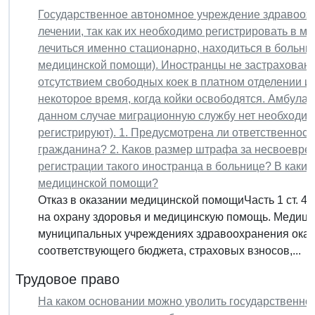
Государственное автономное учреждение здравоохр
лечении, так как их необходимо регистрировать в м
лечиться именно стационарно, находиться в больниц
медицинской помощи). Иностранцы не застрахованы
отсутствием свободных коек в платном отделении и
некоторое время, когда койки освободятся. Амбула
данном случае миграционную службу нет необходимо
регистрируют). 1. Предусмотрена ли ответственность
гражданина? 2. Каков размер штрафа за несвоевре
регистрации такого иностранца в больнице? В каких
медицинской помощи?
Отказ в оказании медицинской помощиЧасть 1 ст. 4
на охрану здоровья и медицинскую помощь. Медици
муниципальных учреждениях здравоохранения оказы
соответствующего бюджета, страховых взносов,...
Трудовое право
На каком основании можно уволить государственно