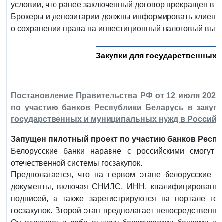
условии, что ранее заключенный договор прекращен в т
Брокеры и депозитарии должны информировать клиенто
о сохранении права на инвестиционный налоговый вычет
Закупки для государственных
Постановление Правительства РФ от 12 июля 2022 г
по участию банков Республики Беларусь в закупк
государственных и муниципальных нужд в Российс
Запущен пилотный проект по участию банков Респуб
Белорусские банки наравне с российскими смогут 
отечественной системы госзакупок.
Предполагается, что на первом этапе белорусские 
документы, включая СНИЛС, ИНН, квалифицированны
подписей, а также зарегистрируются на портале го
госзакупок. Второй этап предполагает непосредственно