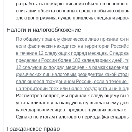
разработать порядок списания объектов основных с
списании объекта основных средств обычно оформл
электропогрузчика лучше привлечь специализирован
Налоги и налогообложение
По общему правилу физическое лицо признается н
если фактически находится на территории Российс
в течение 12 следующих подряд месяцев. Следовате
пределами России более 183 календарных дней, то 
12 следующих подряд месяцев - в рамках календарн
физических лиц налоговым резидентом какой страны
являющееся гражданином России, если в течение 1
на территории трех или более государств и ни в одн
Рассмотрев вопрос, мы пришли к следующему вывод
устанавливается на каждую дату выплаты ему дохода
календарных месяцев, предшествующих выплате этог
Однако по итогам налогового периода (календарный.
Гражданское право