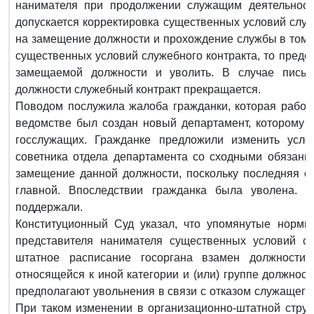
нанимателя при продолжении служащим деятельност
допускается корректировка существенных условий служ
на замещение должности и прохождение службы в том ж
существенных условий служебного контракта, то предс
замещаемой должности и уволить. В случае письм
должности служебный контракт прекращается.
Поводом послужила жалоба гражданки, которая работ
ведомстве был создан новый департамент, которому 
госслужащих. Гражданке предложили изменить услов
советника отдела департамента со сходными обязанн
замещение данной должности, поскольку последняя от
главной. Впоследствии гражданка была уволена. 
поддержали.
Конституционный Суд указал, что упомянутые нормы
представителя нанимателя существенных условий сл
штатное расписание госоргана взамен должности
относящейся к иной категории и (или) группе должнос
предполагают увольнения в связи с отказом служащего
При таком изменении в организационно-штатной струк