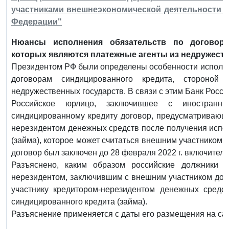
участниками внешнеэкономической деятельности 
Федерации"
Нюансы исполнения обязательств по договора
которых являются платежные агенты из недружеств
Президентом РФ были определены особенности исполне
договорам синдицированного кредита, стороной
недружественных государств. В связи с этим Банк Росс
Российское юрлицо, заключившее с иностранны
синдицированному кредиту договор, предусматривающ
нерезидентом денежных средств после получения испо
(займа), которое может считаться внешним участником,
договор был заключен до 28 февраля 2022 г. включитель
Разъяснено, каким образом российские должники и
нерезидентом, заключившим с внешним участником до
участнику кредитором-нерезидентом денежных средс
синдицированного кредита (займа).
Разъяснение применяется с даты его размещения на сай