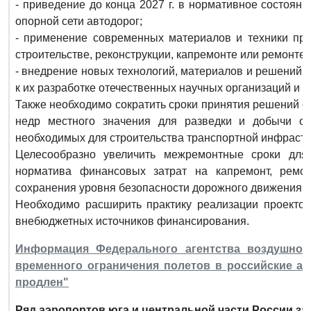
- приведение до конца 2027 г. в нормативное состоян
опорной сети автодорог;
- применение современных материалов и техники пре
строительстве, реконструкции, капремонте или ремонте 
- внедрение новых технологий, материалов и решений 
к их разработке отечественных научных организаций и 
Также необходимо сократить сроки принятия решений о
недр местного значения для разведки и добычи о
необходимых для строительства транспортной инфрастру
Целесообразно увеличить межремонтные сроки для
норматива финансовых затрат на капремонт, ремо
сохранения уровня безопасности дорожного движения.
Необходимо расширить практику реализации проектов
внебюджетных источников финансирования.
Информация Федерального агентства воздушного
временного ограничения полетов в российские а
продлен"
Ряд аэропортов юга и центральной части России за