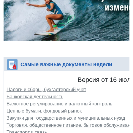
Самые важные документы недели
Версия от 16 июля
Налоги и сборы, бухгалтерский учет
Банковская деятельность
Валютное регулирование и валютный контроль
Ценные бумаги, фондовый рынок
Закупки для государственных и муниципальных нужд
Торговля, общественное питание, бытовое обслуживани
Транспорт и связь