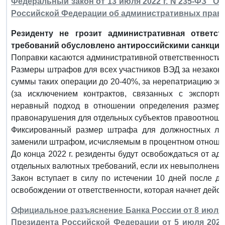
Федеральный закон от 13 июля 2022 г. N 235-ФЗ "О 
Российской Федерации об административных прав
Резиденту не грозит административная ответс
требований обусловлено антироссийскими санкция
Поправки касаются административной ответственности
Размеры штрафов для всех участников ВЭД за незакон
суммы таких операции до 20-40%, за нерепатриацию экс
(за исключением контрактов, связанных с экспорто
неравный подход в отношении определения размера
правонарушения для отдельных субъектов правоотноше
Фиксированный размер штрафа для должностных лиц
заменили штрафом, исчисляемым в процентном отноше
До конца 2022 г. резиденты будут освобождаться от а
отдельных валютных требований, если их невыполнение
Закон вступает в силу по истечении 10 дней после д
освобождении от ответственности, которая начнет дейст
Официальное разъяснение Банка России от 8 июля 20
Президента Российской Федерации от 5 июля 2022