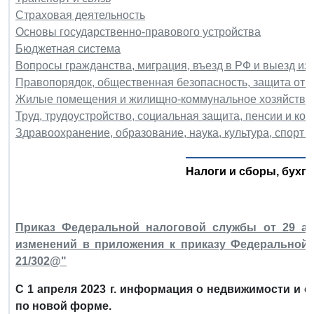
Страховая деятельность
Основы государственно-правового устройства
Бюджетная система
Вопросы гражданства, миграция, въезд в РФ и выезд из
Правопорядок, общественная безопасность, защита от 
Жилые помещения и жилищно-коммунальное хозяйство
Труд, трудоустройство, социальная защита, пенсии и ко
Здравоохранение, образование, наука, культура, спорт и
Налоги и сборы, бухга
Приказ Федеральной налоговой службы от 29 апр
изменений в приложения к приказу Федеральной 
21/302@"
С 1 апреля 2023 г. информация о недвижимости и е
по новой форме.