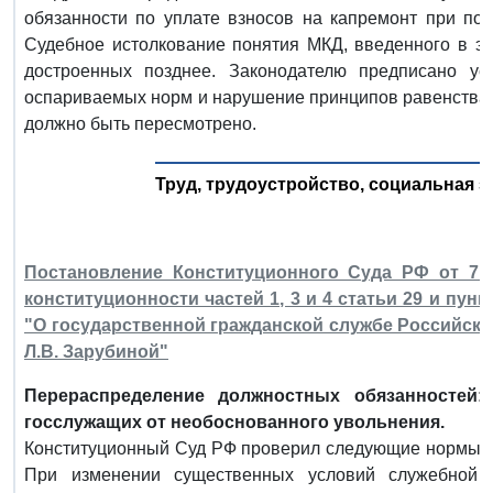
обязанности по уплате взносов на капремонт при по
Судебное истолкование понятия МКД, введенного в эк
достроенных позднее. Законодателю предписано уст
оспариваемых норм и нарушение принципов равенства и
должно быть пересмотрено.
Труд, трудоустройство, социальная з
Постановление Конституционного Суда РФ от 7 и
конституционности частей 1, 3 и 4 статьи 29 и пунк
"О государственной гражданской службе Российско
Л.В. Зарубиной"
Перераспределение должностных обязанностей:
госслужащих от необоснованного увольнения.
Конституционный Суд РФ проверил следующие нормы За
При изменении существенных условий служебной д