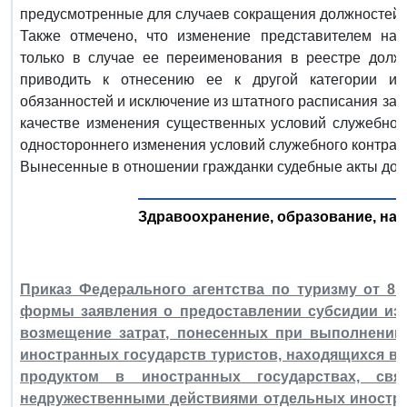
предусмотренные для случаев сокращения должностей.
Также отмечено, что изменение представителем на
только в случае ее переименования в реестре долж
приводить к отнесению ее к другой категории ил
обязанностей и исключение из штатного расписания за
качестве изменения существенных условий служебной
одностороннего изменения условий служебного контракт
Вынесенные в отношении гражданки судебные акты до
Здравоохранение, образование, наук
Приказ Федерального агентства по туризму от 8 
формы заявления о предоставлении субсидии из
возмещение затрат, понесенных при выполнении
иностранных государств туристов, находящихся в
продуктом в иностранных государствах, св
недружественными действиями отдельных иностра