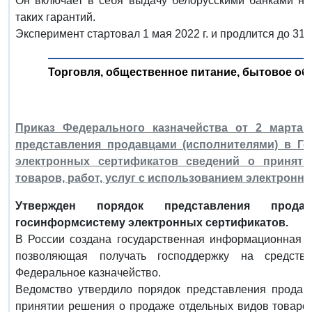
Он включает в себя выдачу белорусскими банками не
таких гарантий.
Эксперимент стартовал 1 мая 2022 г. и продлится до 31 д
Торговля, общественное питание, бытовое об
Приказ Федерального казначейства от 2 марта 
представления продавцами (исполнителями) в Г
электронных сертификатов сведений о принят
товаров, работ, услуг с использованием электронн
Утвержден порядок представления прода
госинформсистему электронных сертификатов.
В России создана государственная информационная с
позволяющая получать господдержку на средств
Федеральное казначейство.
Ведомство утвердило порядок представления продав
принятии решения о продаже отдельных видов товаров,