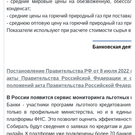
- средние мировые цены на обезвоженную, обессоле
конденсат;
- средние цены на горючий природный газ при поставках
- среднюю оптовую цену на горючий природный газ при 
Показатели используют при расчете стоимости сырья в 
Банковская деят
Постановление Правительства РФ от 8 июля 2022 г.
акты Правительства Российской Федерации и о
положений акта Правительства Российской Федера
В России появится сервис мониторинга льготных п
Банки - участники программ льготного кредитования
только в профильные министерства, но и в единый
платформы ФНС. Это позволит оценить эффективность т
Собирать будут сведения о заявках по кредитам и дан
онлайн. К платформе уже подключены более 70 банков.