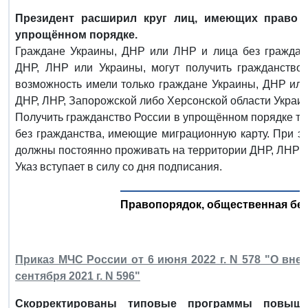
Президент расширил круг лиц, имеющих право н
упрощённом порядке.
Граждане Украины, ДНР или ЛНР и лица без граждан
ДНР, ЛНР или Украины, могут получить гражданство
возможность имели только граждане Украины, ДНР ил
ДНР, ЛНР, Запорожской либо Херсонской области Украи
Получить гражданство России в упрощённом порядке те
без гражданства, имеющие миграционную карту. При э
должны постоянно проживать на территории ДНР, ЛНР и
Указ вступает в силу со дня подписания.
Правопорядок, общественная без
Приказ МЧС России от 6 июня 2022 г. N 578 "О вне
сентября 2021 г. N 596"
Скорректированы типовые программы повыш