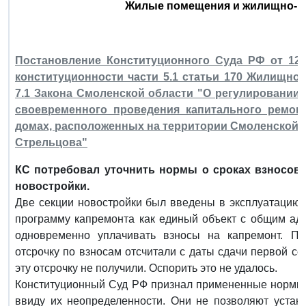
Жилые помещения и жилищно-к
Постановление Конституционного Суда РФ от 12 
конституционности части 5.1 статьи 170 Жилищно
7.1 Закона Смоленской области "О регулировании
своевременного проведения капитального ремон
домах, расположенных на территории Смоленской об
Стрельцова"
КС потребовал уточнить нормы о сроках взносов 
новостройки.
Две секции новостройки был введены в эксплуатацию 
программу капремонта как единый объект с общим адр
одновременно уплачивать взносы на капремонт. П
отсрочку по взносам отсчитали с даты сдачи первой се
эту отсрочку не получили. Оспорить это не удалось.
Конституционный Суд РФ признал примененные нормы
ввиду их неопределенности. Они не позволяют устан