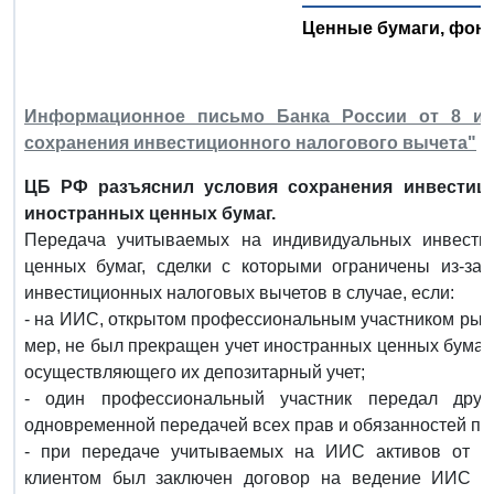
Ценные бумаги, фон
Информационное письмо Банка России от 8 июл
сохранения инвестиционного налогового вычета"
ЦБ РФ разъяснил условия сохранения инвестици
иностранных ценных бумаг.
Передача учитываемых на индивидуальных инвести
ценных бумаг, сделки с которыми ограничены из-за 
инвестиционных налоговых вычетов в случае, если:
- на ИИС, открытом профессиональным участником рын
мер, не был прекращен учет иностранных ценных бумаг
осуществляющего их депозитарный учет;
- один профессиональный участник передал др
одновременной передачей всех прав и обязанностей по
- при передаче учитываемых на ИИС активов от од
клиентом был заключен договор на ведение ИИС с