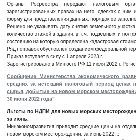
Органы Росреестра передают налоговым орган
зарегистрированных правах на него, сделках с ним и
форму для представления данных, порядок ее заполнен
Решено не указывать дату снятия земельного участка с
количество этажей в здании, в т. ч. подземных, и пол ф
состоянию на которую определена кадастровая стоимост
Ряд поправок обусловлен созданием федеральной терри
Приказ вступает в силу с 1 апреля 2023 г.
Зарегистрировано в Минюсте РФ 11 июля 2022 г. Регист
Сообщение Министерства экономического развит
средних за истекший налоговый период ценах н
сырья, добытые на новом морском месторождении 
30 июня 2022 года"
Льготы по НДПИ для новых морских месторождени
за июнь.
Минэкономразвития приводит средние цены на отдельн
новом морском месторождении, за июнь 2022 г.: