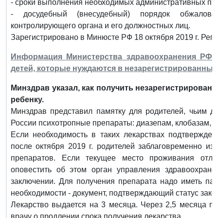
- сроки выполнения необходимых административных пр
- досудебный (внесудебный) порядок обжалова
контролирующего органа и его должностных лиц.
Зарегистрировано в Минюсте РФ 18 октября 2019 г. Рег
Информация Министерства здравоохранения РФ от
детей, которые нуждаются в незарегистрированны
Минздрав указал, как получить незарегистрирова
ребенку.
Минздрав представил памятку для родителей, чьим д
России психотропные препараты: диазепам, клобазам, 
Если необходимость в таких лекарствах подтвержден
после октября 2019 г. родителей заблаговременно из
препаратов. Если текущее место проживания отли
оповестить об этом орган управления здравоохранен
заключении. Для получения препарата надо иметь пас
необходимости - документ, подтверждающий статус зако
Лекарство выдается на 3 месяца. Через 2,5 месяца п
врачу о продлении срока получения лекарства.