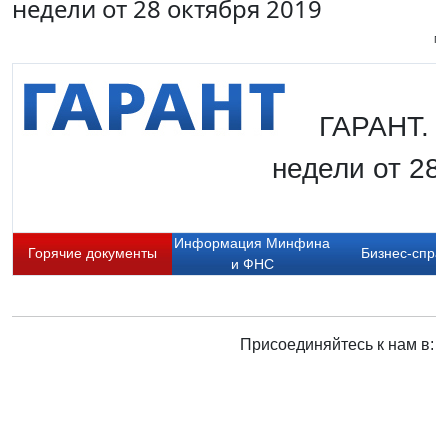
недели от 28 октября 2019
Пи
ГАРАНТ. 
недели от 28
Информация Минфина
Горячие документы
Бизнес-спра
и ФНС
Присоединяйтесь к нам в: