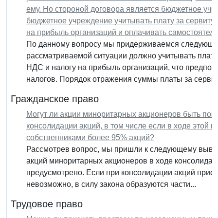
ему. Но стороной договора является бюджетное учр
бюджетное учреждение учитывать плату за сервитут
на прибыль организаций и оплачивать самостоятель
По данному вопросу мы придерживаемся следующе
рассматриваемой ситуации должно учитывать плату 
НДС и налогу на прибыль организаций, что предпол
налогов. Порядок отражения суммы платы за сервиту
Гражданское право
Могут ли акции миноритарных акционеров быть пог
консолидации акций, в том числе если в ходе этой
собственниками более 95% акций?
Рассмотрев вопрос, мы пришли к следующему выво
акций миноритарных акционеров в ходе консолидац
предусмотрено. Если при консолидации акций прио
невозможно, в силу закона образуются части...
Трудовое право