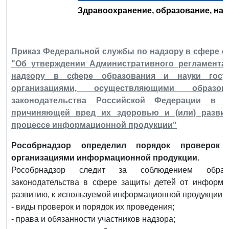
Здравоохранение, образование, наук
Приказ Федеральной службы по надзору в сфере обр
"Об утверждении Административного регламента
надзору в сфере образования и науки госу
организациями, осуществляющими образов
законодательства Российской Федерации в
причиняющей вред их здоровью и (или) развит
процессе информационной продукции"
Рособрнадзор определил порядок проверок 
организациями информационной продукции.
Рособрнадзор следит за соблюдением образо
законодательства в сфере защиты детей от информа
развитию, к используемой информационной продукции. 
- виды проверок и порядок их проведения;
- права и обязанности участников надзора;