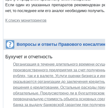
Если один из указанных препаратов рекомендован реб
нет, то последнее или его аналог необходимо получить. 
К списку мониторингов
Вопросы и ответы Правового консалтинг
Бухучет и отчетность
Организация в течение длительного времени осущес
производственного предприятия за счет полученных
рублях, так и в валюте. Услуги оценки бизнеса и и
оказываются организации до заключения кредитных
решения о кредитовании. Остальные расходы преду
обязательные. Предусмотрено ли в бухгалтерском и
первоначальную стоимость объекта основных средс
банка за выдачу банковской гарантии при получении