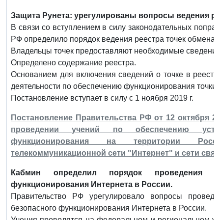
Защита Рунета: урегулированы вопросы ведения ре
В связи со вступлением в силу законодательных попра
РФ определило порядок ведения реестра точек обмена 
Владельцы точек предоставляют необходимые сведения 
Определено содержание реестра.
Основанием для включения сведений о точке в реестр
деятельности по обеспечению функционирования точки.
Постановление вступает в силу с 1 ноября 2019 г.
Постановление Правительства РФ от 12 октября 20
проведении учений по обеспечению устой
функционирования на территории Росси
телекоммуникационной сети "Интернет" и сети свя
Кабмин определил порядок проведения у
функционирования Интернета в России.
Правительство РФ урегулировало вопросы проведе
безопасного функционирования Интернета в России.
Учения проводятся на федеральном и региональном у