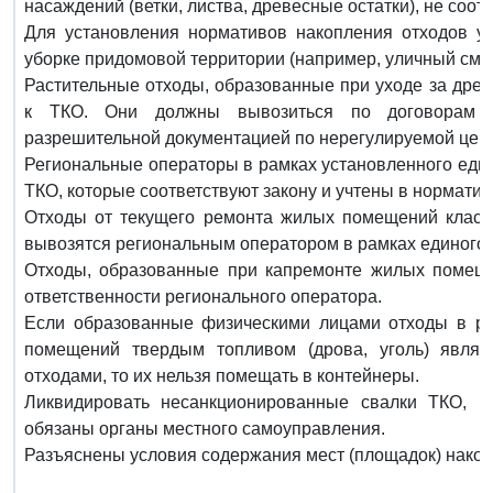
насаждений (ветки, листва, древесные остатки), не соо
Для установления нормативов накопления отходов у
уборке придомовой территории (например, уличный смет
Растительные отходы, образованные при уходе за древ
к ТКО. Они должны вывозиться по договорам с
разрешительной документацией по нерегулируемой цен
Региональные операторы в рамках установленного еди
ТКО, которые соответствуют закону и учтены в нормати
Отходы от текущего ремонта жилых помещений класс
вывозятся региональным оператором в рамках единого 
Отходы, образованные при капремонте жилых помещен
ответственности регионального оператора.
Если образованные физическими лицами отходы в ре
помещений твердым топливом (дрова, уголь) явля
отходами, то их нельзя помещать в контейнеры.
Ликвидировать несанкционированные свалки ТКО, р
обязаны органы местного самоуправления.
Разъяснены условия содержания мест (площадок) нако