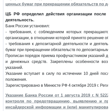
ценных бумаг при прекращении обязательств по д
ЦБ РФ определил действия организации после а
деятельность.
Банк России установил:
- требования, с соблюдением которых прекращаются
организации, в отношении которой принято решение об
- требования к депозитарной деятельности и деятель
бумаг при прекращении обязательств по депозитарным 
Прописан порядок приема профучастником указаний де
и денежных средств. Закреплены особенности возв
указаний.
Указание вступает в силу по истечении 10 дней пос
положения.
Зарегистрировано в Минюсте РФ 4 октября 2019 г. Реги
Указание Банка России от 1 августа 2019 г. N 522
контроля по предотвращению, выявлению и пре
инсайдерской информации и (или) манипулирован