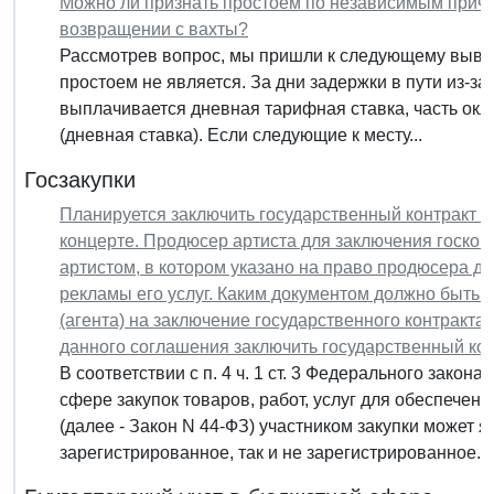
Можно ли признать простоем по независимым причи
возвращении с вахты?
Рассмотрев вопрос, мы пришли к следующему вывод
простоем не является. За дни задержки в пути из-з
выплачивается дневная тарифная ставка, часть окл
(дневная ставка). Если следующие к месту...
Госзакупки
Планируется заключить государственный контракт с 
концерте. Продюсер артиста для заключения госкон
артистом, в котором указано на право продюсера де
рекламы его услуг. Каким документом должно быть
(агента) на заключение государственного контракт
данного соглашения заключить государственный кон
В соответствии с п. 4 ч. 1 ст. 3 Федерального закона
сфере закупок товаров, работ, услуг для обеспечен
(далее - Закон N 44-ФЗ) участником закупки может я
зарегистрированное, так и не зарегистрированное...