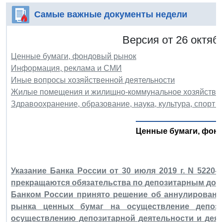
Самые важные документы недели
Версия от 26 октяб
Ценные бумаги, фондовый рынок
Информация, реклама и СМИ
Иные вопросы хозяйственной деятельности
Жилые помещения и жилищно-коммунальное хозяйство
Здравоохранение, образование, наука, культура, спорт и
Ценные бумаги, фон
Указание Банка России от 30 июля 2019 г. N 5220
прекращаются обязательства по депозитарным дог
Банком России принято решение об аннулировани
рынка ценных бумаг на осуществление депози
осуществлению депозитарной деятельности и дея