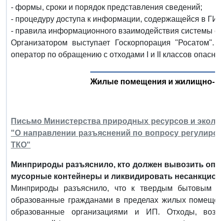
- формы, сроки и порядок представления сведений;
- процедуру доступа к информации, содержащейся в ГИ
- правила информационного взаимодействия системы с
Организатором выступает Госкорпорация "Росатом".
оператор по обращению с отходами I и II классов опасно
Жилые помещения и жилищно-к
Письмо Министерства природных ресурсов и экологии
"О направлении разъяснений по вопросу регулиро
ТКО"
Минприроды разъяснило, кто должен вывозить опа
мусорные контейнеры и ликвидировать несанкцион
Минприроды разъяснило, что к твердым бытовым о
образованные гражданами в пределах жилых помещени
образованные организациями и ИП. Отходы, воз