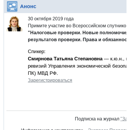
Анонс
30 октября 2019 года
Примите участие во Всероссийском спутнико
"Налоговые проверки. Новые полномочия н
результатов проверки. Права и обязаннос
Спикер:
Смирнова Татьяна Степановна
— к.ю.н., н
ревизий Управления экономической безопас
ПК) МВД РФ.
Зарегистрироваться
Подписка на журнал
"Зак