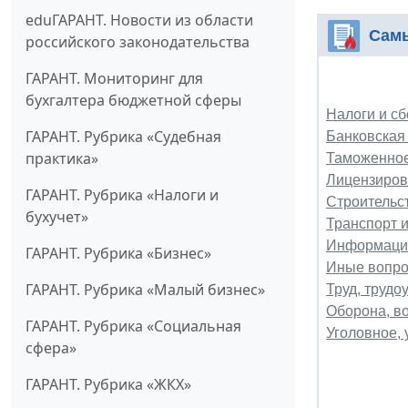
eduГАРАНТ. Новости из области
Самы
российского законодательства
ГАРАНТ. Мониторинг для
бухгалтера бюджетной сферы
Налоги и сб
ГАРАНТ. Рубрика «Судебная
Банковская
практика»
Таможенное
Лицензиров
ГАРАНТ. Рубрика «Налоги и
Строительст
бухучет»
Транспорт и
Информация
ГАРАНТ. Рубрика «Бизнес»
Иные вопро
ГАРАНТ. Рубрика «Малый бизнес»
Труд, трудо
Оборона, в
ГАРАНТ. Рубрика «Социальная
Уголовное,
сфера»
ГАРАНТ. Рубрика «ЖКХ»