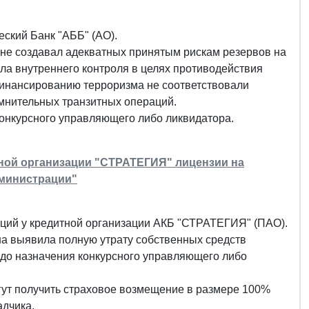
еский Банк "АББ" (АО).
 не создавал адекватных принятым рискам резервов на
ла внутреннего контроля в целях противодействия
финансированию терроризма не соответствовали
мнительных транзитных операций.
онкурсного управляющего либо ликвидатора.
итной организации "СТРАТЕГИЯ" лицензии на
дминистрации"
раций у кредитной организации АКБ "СТРАТЕГИЯ" (ПАО).
на выявила полную утрату собственных средств
 до назначения конкурсного управляющего либо
могут получить страховое возмещение в размере 100%
адчика.