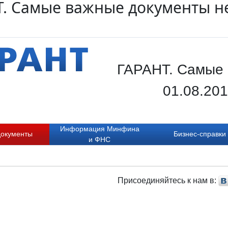
. Самые важные документы нед
ГАРАНТ. Самые 
01.08.20
Информация Минфина
документы
Бизнес-справки
и ФНС
Присоединяйтесь к нам в: