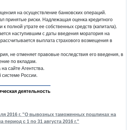
лицензия на осуществление банковских операций.
ал принятые риски. Надлежащая оценка кредитного
 к полной утрате ее собственных средств (капитала).
тается наступившим с даты введения моратория на
е рассчитывается выплата страхового возмещения в
рия, не отменяет правовые последствия его введения, в
ение по вкладам.
на сайте Агентства.
й системе России.
ческая деятельность
ля 2016 г. "О вывозных таможенных пошлинах на
период с 1 по 31 августа 2016 г."