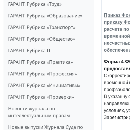
ГАРАНТ. Рубрика «Труд»
ГАРАНТ. Рубрика «Образование»
Приказ Фон
приказу Фо
ГАРАНТ. Рубрика «Транспорт»
расчета п
временной 
ГАРАНТ. Рубрика «Общество»
несчастных
ГАРАНТ. Рубрика IT
обеспечени
ГАРАНТ. Рубрика «Практика»
Форма 4-Ф
предоставл
ГАРАНТ. Рубрика «Профессия»
Скорректир
временной н
ГАРАНТ. Рубрика «Инициативы»
профзаболе
ГАРАНТ. Рубрика «Проверки»
В указанну
направляющи
Новости журнала по
условиях, 
интеллектуальным правам
Зарегистри
Новые выпуски Журнала Суда по