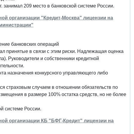
г. занимал 209 место в банковской системе России.
тной организации "Кредит-Москва" лицензии на
дминистрации"
ление банковских операций
ал принятые в связи с этим риски. Надлежащая оценка
ла). Руководители и собственники кредитной
тельности.
нта назначения конкурсного управляющего либо
тся страховым случаем в отношении обязательств по
змещения в размере 100% остатка средств, но не более
ой системе России.
тной организации КБ "БФГ-Кредит" лицензии на