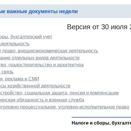
е важные документы недели
Версия от 30 июля 
оры, бухгалтерский учет
 деятельность
 право, внешнеэкономическая деятельность
ание отдельных видов деятельности
во, градостроительство и архитектура
 связь
, реклама и СМИ
сы хозяйственной деятельности
устройство, социальная защита, пенсии и компенсации
оинская обязанность и военная служба
 уголовно-процессуальное, уголовно-исполнительное право
Налоги и сборы, бухгалт