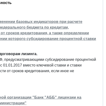
ьность
именении базовых индикаторов при расчете
федерального бюджета по кредитам,
от сроков кредитования, а также определении
ении которого субсидирование процентной ставки
договорам лизинга.
 РФ, предусматривающими субсидирование процентной
с 01.01.2017 вместо ключевой ставки и ставки
и от сроков кредитования, если иное не
тной организации "Банк "АББ" лицензии на
дминистрации"