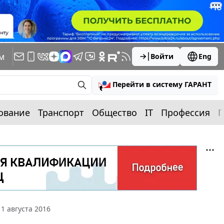
м
Войти
Eng
Перейти в систему ГАРАНТ
ование
Транспорт
Общество
IT
Профессия
П
1 августа 2016