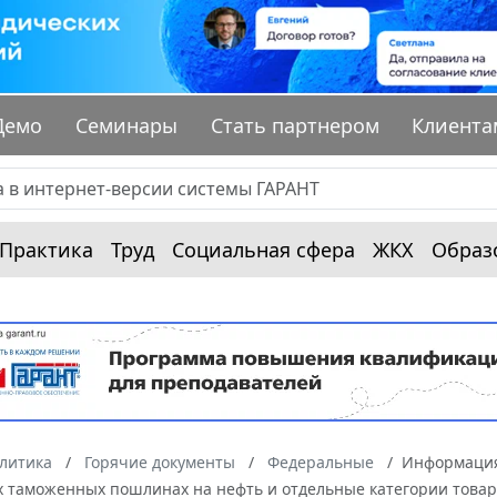
Демо
Семинары
Стать партнером
Клиента
Практика
Труд
Социальная сфера
ЖКХ
Образ
алитика
Горячие документы
Федеральные
Информация
х таможенных пошлинах на нефть и отдельные категории товаро