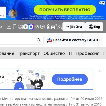
м
Войти
Eng
Перейти в систему ГАРАНТ
ование
Транспорт
Общество
IT
Профессия
П
 Министерства экономического развития РФ от 20 июля 2016
в, выработанных из нефти, на период с 1 по 31 августа 2016