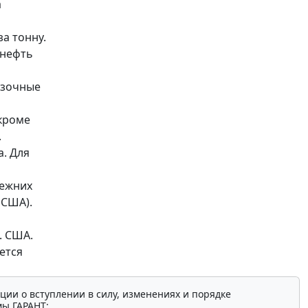
а
за тонну.
 нефть
мазочные
(кроме
.
а. Для
режних
 США).
. США.
ется
ции о вступлении в силу, изменениях и порядке
мы ГАРАНТ: