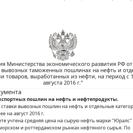
я Министерства экономического развития РФ от
"О вывозных таможенных пошлинах на нефть и от
и товаров, выработанных из нефти, на период с 1
августа 2016 г."
кумента
экспортных пошлин на нефть и нефтепродукты.
ставки вывозных пошлин на нефть и отдельные катего
ее на август 2016 г.
ете учтена средняя цена на сырую нефть марки "Юралс"
орском и роттердамском рынках нефтяного сырья. По