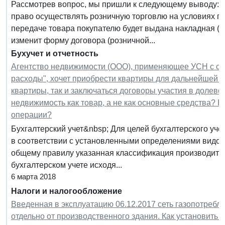
Рассмотрев вопрос, мы пришли к следующему выводу: 
право осуществлять розничную торговлю на условиях по
передаче товара покупателю будет выдана накладная (и
изменит форму договора (розничной...
Бухучет и отчетность
Агентство недвижимости (ООО), применяющее УСН с об
расходы", хочет приобрести квартиры для дальнейшей п
квартиры, так и заключаться договоры участия в долев
недвижимость как товар, а не как основные средства? К
операции?
Бухгалтерский учет&nbsp; Для целей бухгалтерского уче
в соответствии с установленными определениями видов 
общему правилу указанная классификация производится
бухгалтерском учете исходя...
6 марта 2018
Налоги и налогообложение
Введенная в эксплуатацию 06.12.2017 сеть газопотребл
отдельно от производственного здания. Как установить 