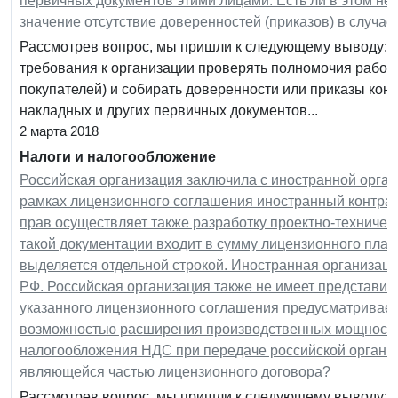
первичных документов этими лицами. Есть ли в этом не
значение отсутствие доверенностей (приказов) в случа
Рассмотрев вопрос, мы пришли к следующему выводу: 
требования к организации проверять полномочия работн
покупателей) и собирать доверенности или приказы ко
накладных и других первичных документов...
2 марта 2018
Налоги и налогообложение
Российская организация заключила с иностранной орга
рамках лицензионного соглашения иностранный контра
прав осуществляет также разработку проектно-техническ
такой документации входит в сумму лицензионного плат
выделяется отдельной строкой. Иностранная организаци
РФ. Российская организация также не имеет представит
указанного лицензионного соглашения предусматривается
возможностью расширения производственных мощностей
налогообложения НДС при передаче российской организ
являющейся частью лицензионного договора?
Рассмотрев вопрос, мы пришли к следующему выводу: 