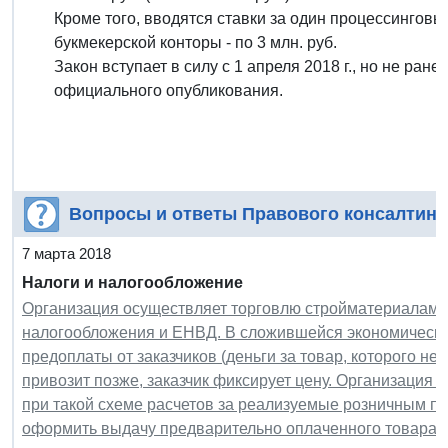
Кроме того, вводятся ставки за один процессинговы
букмекерской конторы - по 3 млн. руб.
Закон вступает в силу с 1 апреля 2018 г., но не ран
официального опубликования.
Вопросы и ответы Правового консалтинг
7 марта 2018
Налоги и налогообложение
Организация осуществляет торговлю стройматериалами 
налогообложения и ЕНВД. В сложившейся экономическо
предоплаты от заказчиков (деньги за товар, которого нет
привозит позже, заказчик фиксирует цену. Организация
при такой схеме расчетов за реализуемые розничным п
оформить выдачу предварительно оплаченного товара?