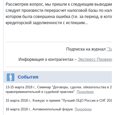
Рассмотрев вопрос, мы пришли к следующим выводам: 
следует произвести перерасчет налоговой базы по налог
котором была совершена ошибка (т.е. за период, в кот
кредиторской задолженности с истекшим...
Подписка на журнал
"Зак
Информация о контрагентах –
Экспресс Проверк
События
13-15 марта 2018 г., Семинар "Договоры, сделки, обязательства в 20
правоприменительной и судебной практике".
Подробнее
15 марта 2018 г., Конкурс и премия "Лучший ОЦО России и СНГ 2017
16 марта 2018 г., Антимонопольный форум.
Подробнее