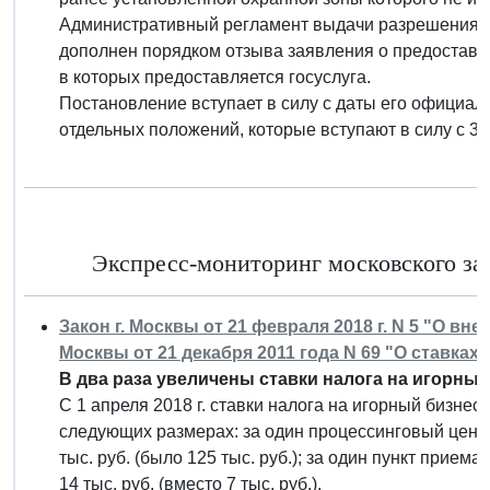
Административный регламент выдачи разрешения на
дополнен порядком отзыва заявления о предоставл
в которых предоставляется госуслуга.
Постановление вступает в силу с даты его официал
отдельных положений, которые вступают в силу с 30 
Экспресс-мониторинг московского зак
Закон г. Москвы от 21 февраля 2018 г. N 5 "О вн
Москвы от 21 декабря 2011 года N 69 "О ставках
В два раза увеличены ставки налога на игорный
С 1 апреля 2018 г. ставки налога на игорный бизнес
следующих размерах: за один процессинговый центр
тыс. руб. (было 125 тыс. руб.); за один пункт прием
14 тыс. руб. (вместо 7 тыс. руб.).