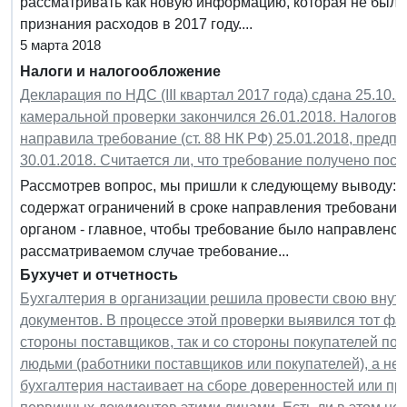
рассматривать как новую информацию, которая не была
признания расходов в 2017 году....
5 марта 2018
Налоги и налогообложение
Декларация по НДС (III квартал 2017 года) сдана 25.10.
камеральной проверки закончился 26.01.2018. Налогова
направила требование (ст. 88 НК РФ) 25.01.2018, предп
30.01.2018. Считается ли, что требование получено пос
Рассмотрев вопрос, мы пришли к следующему выводу: Н
содержат ограничений в сроке направления требования 
органом - главное, чтобы требование было направлено 
рассматриваемом случае требование...
Бухучет и отчетность
Бухгалтерия в организации решила провести свою внут
документов. В процессе этой проверки выявился тот фак
стороны поставщиков, так и со стороны покупателей п
людьми (работники поставщиков или покупателей), а не 
бухгалтерия настаивает на сборе доверенностей или п