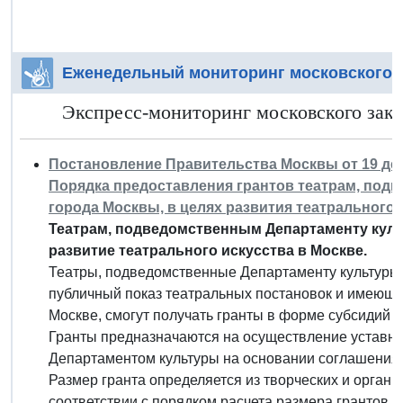
Еженедельный мониторинг московского 
Экспресс-мониторинг московского закон
Постановление Правительства Москвы от 19 дека
Порядка предоставления грантов театрам, под
города Москвы, в целях развития театрального 
Театрам, подведомственным Департаменту куль
развитие театрального искусства в Москве.
Театры, подведомственные Департаменту культуры
публичный показ театральных постановок и имеющ
Москве, смогут получать гранты в форме субсидий и
Гранты предназначаются на осуществление уставно
Департаментом культуры на основании соглашения.
Размер гранта определяется из творческих и органи
соответствии с порядком расчета размера грантов,