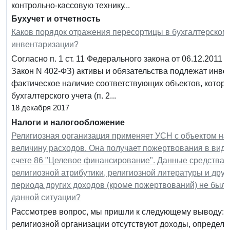
контрольно-кассовую технику...
Бухучет и отчетность
Каков порядок отражения пересортицы в бухгалтерском 
инвентаризации?
Согласно п. 1 ст. 11 Федерального закона от 06.12.2011 
Закон N 402-ФЗ) активы и обязательства подлежат инв
фактическое наличие соответствующих объектов, которо
бухгалтерского учета (п. 2...
18 декабря 2017
Налоги и налогообложение
Религиозная организация применяет УСН с объектом н
величину расходов. Она получает пожертвования в вид
счете 86 "Целевое финансирование". Данные средства и
религиозной атрибутики, религиозной литературы и друг
периода других доходов (кроме пожертвований) не было
данной ситуации?
Рассмотрев вопрос, мы пришли к следующему выводу: В с
религиозной организации отсутствуют доходы, определяе