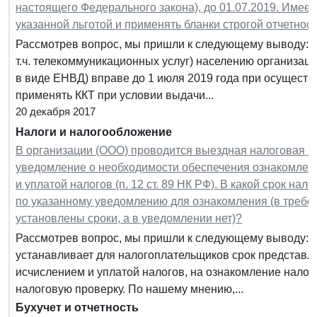
настоящего Федерального закона), до 01.07.2019. Имеет
указанной льготой и применять бланки строгой отчетност
Рассмотрев вопрос, мы пришли к следующему выводу: Пр
т.ч. телекоммуникационных услуг) населению организа
в виде ЕНВД) вправе до 1 июля 2019 года при осущест
применять ККТ при условии выдачи...
20 декабря 2017
Налоги и налогообложение
В организации (ООО) проводится выездная налоговая 
уведомление о необходимости обеспечения ознакомлен
и уплатой налогов (п. 12 ст. 89 НК РФ). В какой срок н
по указанному уведомлению для ознакомления (в требо
установлены сроки, а в уведомлении нет)?
Рассмотрев вопрос, мы пришли к следующему выводу: З
устанавливает для налогоплательщиков срок представл
исчислением и уплатой налогов, на ознакомление нало
налоговую проверку. По нашему мнению,...
Бухучет и отчетность