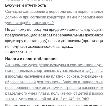
Бухучет и отчетность
Согласно соглашению о переводе долга первоначальны
должнику при согласии кредитора. Какие проводки необ
учете каждой организации?
По данному вопросу мы придерживаемся следующей поз
предполагающего возврат первоначальным должником (
кредитору (поставщику) новым должником (организацией
не получают экономической выгоды,...
21 декабря 2017
Налоги и налогообложение
Автономное учреждение культуры в соответствии с уста
(танцевальные, спортивные, музыкальные и т.д.) для з
взрослым населением на платной основе. Учреждение н
образовательной деятельности. Занятия в танцевальных
несовершеннолетними детьми и взрослым населением п
раздельного учета платы, получаемой от детей и взрос
льготы, установленной пп. 4 п. 2 ст. 149 НК РФ?
Рассмотрев вопрос, мы пришли к следующему выводу: У