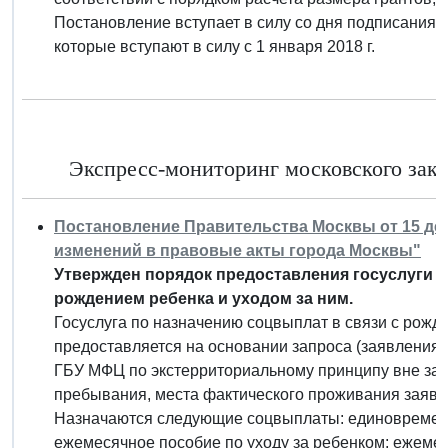
Постановление вступает в силу со дня подписания,
которые вступают в силу с 1 января 2018 г.
Экспресс-мониторинг московского закон
Постановление Правительства Москвы от 15 дека
изменений в правовые акты города Москвы"
Утвержден порядок предоставления госуслуги п
рождением ребенка и уходом за ним.
Госуслуга по назначению соцвыплат в связи с рожд
предоставляется на основании запроса (заявления
ГБУ МФЦ по экстерриториальному принципу вне зав
пребывания, места фактического проживания заяви
Назначаются следующие соцвыплаты: единовременн
ежемесячное пособие по уходу за ребенком; ежеме