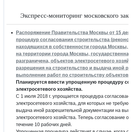
Экспресс-мониторинг московского закон
Распоряжение Правительства Москвы от 15 дека
процедур согласования строительства (реконст
находящихся в собственности города Москвы, и
на территории города Москвы, государственная
разграничена, объектов электросетевого хозяйс
разрешения на строительство и выдача иной р
выполнение работ по строительству объектов э
Планируется ввести упрощенную процедуру сог
электросетевого хозяйства.
С 1 июля 2018 г. упрощается процедура согласовани
электросетевого хозяйства, для которых не требуют
выдача иной разрешительной документации на выпо
электросетевого хозяйства. Теперь согласование ос
течение 10 рабочих дней.
Упрощенная процедура действует в случае, когда ст