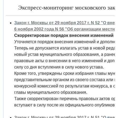
Экспресс-мониторинг московского закон
Закон г. Москвы от 29 ноября 2017 г. N 52 "О вн
6 ноября 2002 года N 56 "Об организации местн
Скорректирован порядок внесения изменений в
Уточняется порядок внесения изменений и дополне
Теперь не допускается излагать устав в новой ред
новый устав муниципального образования, а ранее
правовые акты о внесении в него изменений и доп
силу со дня вступления в силу нового устава.
Кроме того, утверждены сроки избрания главы мун
представительным органом из своего состава или и
конкурсной комиссией по результатам конкурса, в 
главы муниципального образования.
Также скорректирован перечень правовых актов ор
вступают в силу после их официального опубликова
Закон г. Москвы от 29 ноября 2017 г. N 51 "О вн