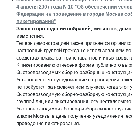
4 апреля 2007 года N 10 "Об обеспечении услов
Федерации на проведение в городе Москве собр
пикетирований"
Закон о проведении собраний, митингов, демон
изменения.
Теперь демонстрацией также признается организо
настроений группой граждан с использованием во 
средствах плакатов, транспарантов и иных средств 
К пикетированию отнесена форма публичного выра
быстровозводимых сборно-разборных конструкций у
Установлено, что уведомление о проведении пикет
не требуется, за исключением случаев, когда этот у
быстровозводимую сборно-разборную конструкцию.
группой лиц или пикетирования, осуществляемого 
быстровозводимой сборно-разборной конструкции, 
власти Москвы в день получения уведомления, если 
проведения пикетирования.