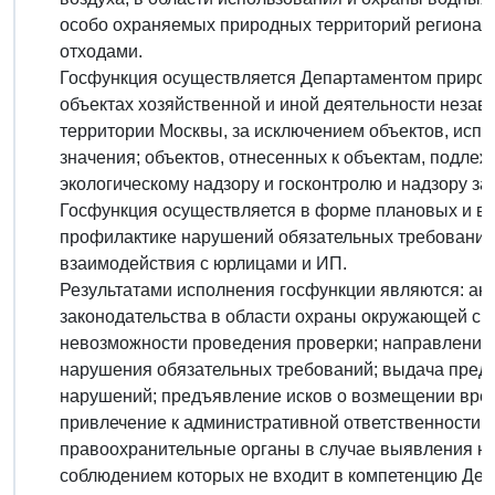
особо охраняемых природных территорий региональ
отходами.
Госфункция осуществляется Департаментом приро
объектах хозяйственной и иной деятельности незав
территории Москвы, за исключением объектов, испо
значения; объектов, отнесенных к объектам, подл
экологическому надзору и госконтролю и надзору з
Госфункция осуществляется в форме плановых и в
профилактике нарушений обязательных требований,
взаимодействия с юрлицами и ИП.
Результатами исполнения госфункции являются: ак
законодательства в области охраны окружающей сре
невозможности проведения проверки; направление
нарушения обязательных требований; выдача пред
нарушений; предъявление исков о возмещении вре
привлечение к административной ответственности; 
правоохранительные органы в случае выявления на
соблюдением которых не входит в компетенцию Деп