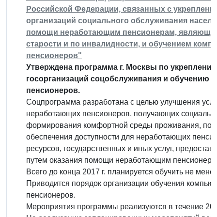
Российской Федерации, связанных с укреплени
организаций социального обслуживания населе
помощи неработающим пенсионерам, являющим
старости и по инвалидности, и обучением ком
пенсионеров"
Утверждена программа г. Москвы по укреплени
госорганизаций соцобслуживания и обучению 
пенсионеров.
Соцпрограмма разработана с целью улучшения усл
неработающих пенсионеров, получающих социальны
формирования комфортной среды проживания, повы
обеспечения доступности для неработающих пенс
ресурсов, государственных и иных услуг, предостав
путем оказания помощи неработающим пенсионерам
Всего до конца 2017 г. планируется обучить не мен
Приводится порядок организации обучения компью
пенсионеров.
Мероприятия программы реализуются в течение 2017