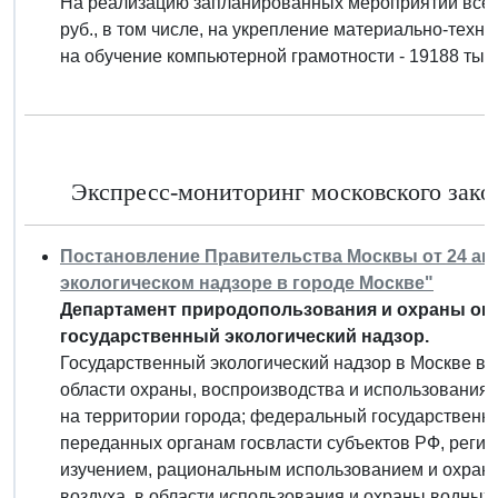
На реализацию запланированных мероприятий всего
руб., в том числе, на укрепление материально-технич
на обучение компьютерной грамотности - 19188 тыс.
Экспресс-мониторинг московского закон
Постановление Правительства Москвы от 24 авгу
экологическом надзоре в городе Москве"
Департамент природопользования и охраны ок
государственный экологический надзор.
Государственный экологический надзор в Москве вк
области охраны, воспроизводства и использования 
на территории города; федеральный государственны
переданных органам госвласти субъектов РФ, регио
изучением, рациональным использованием и охрано
воздуха, в области использования и охраны водных 