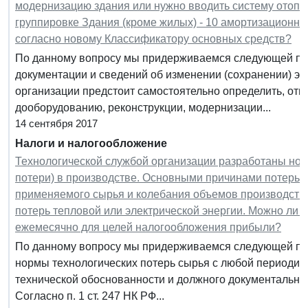
модернизацию здания или нужно вводить систему отопле
группировке Здания (кроме жилых) - 10 амортизационная
согласно новому Классификатору основных средств?
По данному вопросу мы придерживаемся следующей по
документации и сведений об изменении (сохранении) эк
организации предстоит самостоятельно определить, отн
дооборудованию, реконструкции, модернизации...
14 сентября 2017
Налоги и налогообложение
Технологической службой организации разработаны норм
потери) в производстве. Основными причинами потерь 
применяемого сырья и колебания объемов производства.
потерь тепловой или электрической энергии. Можно ли 
ежемесячно для целей налогообложения прибыли?
По данному вопросу мы придерживаемся следующей по
нормы технологических потерь сырья с любой периодичн
технической обоснованности и должного документально
Согласно п. 1 ст. 247 НК РФ...