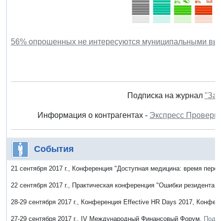
56% опрошенных не интересуются муниципальными вы
Подписка на журнал
"Зак
Информация о контрагентах -
Экспресс Проверк
События
21 сентября 2017 г., Конференция "Доступная медицина: время пере
22 сентября 2017 г., Практическая конференция "Ошибки резидента: 
28-29 сентября 2017 г., Конференция Effective HR Days 2017, Конфер
27-29 сентября 2017 г., IV Международный Финансовый Форум.
Подр