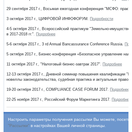
29 сентября 2017 г., Восьмая ежегодная конференция "МСФО: практ
3 октября 2017 г., ЦИФРОВОЙ ИНФОФОРУМ.
Подробности
4-5 октября 2017 г., Всероссийский практикум "Земельно-имуществе
в 2017-2018 гг.".
Подробнее
5-6 октября 2017 г., 3 rd Annual Bancassurance Conference Russia.
Под
5 октября 2017 г., Бизнес-конференция «Безопасное управление нал
11 октября 2017 г., "Налоговый бизнес-завтрак 2017".
Подробнее
12-13 октября 2017 г., Дневной семинар повышения квалификации "П
новеллы законодательства, судебная практика и актуальные правов
19-20 октября 2017 г., COMPLIANCE CASE FORUM 2017.
Подробнее
22-25 ноября 2017 г., Российский Форум Маркетинга 2017.
Подробнее
Настроить параметры получения рассылки Вы можете, посетив
"Рассылки"
в настройках Вашей личной страницы.