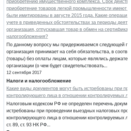
приобретению имущественного комплекса. Срок действи
приобретение товаров легкой промышленности имеют н
были имитированы в августе 2015 года. Какие операции 
учете в приведенных обстоятельствах за периоды деяте
организация, отпускавшая товар в обмен на сертифика
налогообложения?
По данному вопросу мы придерживаемся следующей по
организация принимает на себя обязательства, в соотве
(товары) без оплаты лицам, которые являлись держате
организации (о чем будет свидетельствовать...
12 сентября 2017
Налоги и налогообложение
Какие виды документов могут быть истребованы при пр
контролирующего лица в отношении контролируемых ли
Налоговым кодексом РФ не определен перечень документ
истребованы при проведении выездных налоговых прове
контролирующего лица в отношении контролируемых лиц. И
ст. 89, ст. 93 НК РФ...