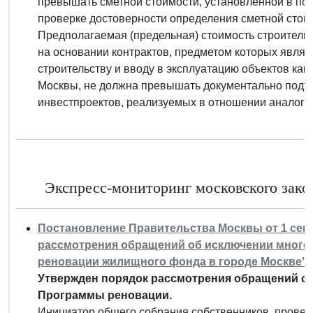
превышать сметной стоимости, установленной в по
проверке достоверности определения сметной стоим
Предполагаемая (предельная) стоимость строитель
на основании контрактов, предметом которых являе
строительству и вводу в эксплуатацию объектов ка
Москвы, не должна превышать документально подт
инвестпроектов, реализуемых в отношении аналогич
Экспресс-мониторинг московского закон
Постановление Правительства Москвы от 1 сентя
рассмотрения обращений об исключении много
реновации жилищного фонда в городе Москве"
Утвержден порядок рассмотрения обращений о
Программы реновации.
Инициатор общего собрания собственников, провед