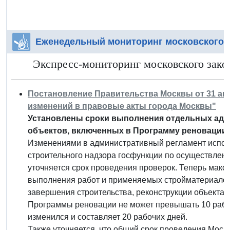
Еженедельный мониторинг московского 
Экспресс-мониторинг московского закон
Постановление Правительства Москвы от 31 авгу
изменений в правовые акты города Москвы"
Установлены сроки выполнения отдельных адм
объектов, включенных в Программу реновации.
Изменениями в административный регламент испол
строительного надзора госфункции по осуществлен
уточняется срок проведения проверок. Теперь макс
выполнения работ и применяемых стройматериалов
завершения строительства, реконструкции объекта 
Программы реновации не может превышать 10 рабоч
изменился и составляет 20 рабочих дней.
Также уточняется, что общий срок проведения Мосг