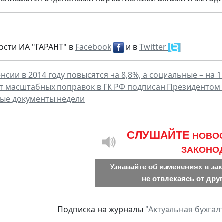
ости ИА "ГАРАНТ" в
Facebook
и в
Twitter
нсии в 2014 году повысятся на 8,8%, а социальные – на 
ет масштабных поправок в ГК РФ подписан Президентом
ые документы недели
CЛУШАЙТЕ
НОВО
ЗАКОНО
Узнавайте об изменениях в за
не отвлекаясь от дру
Подписка на журналы
"Актуальная бухгал