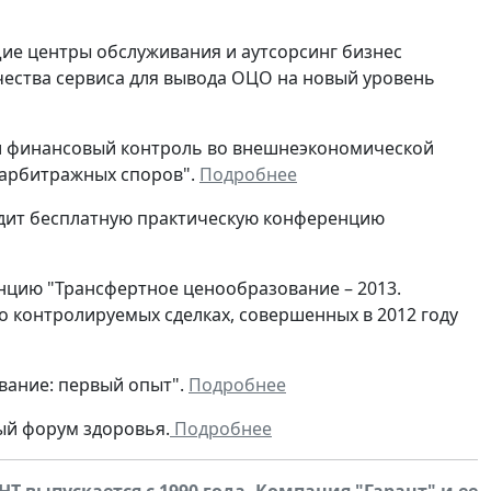
бщие центры обслуживания и аутсорсинг бизнес
ества сервиса для вывода ОЦО на новый уровень
й и финансовый контроль во внешнеэкономической
 арбитражных споров".
Подробнее
водит бесплатную практическую конференцию
ренцию "Трансфертное ценообразование – 2013.
о контролируемых сделках, совершенных в 2012 году
ование: первый опыт".
Подробнее
ный форум здоровья.
Подробнее