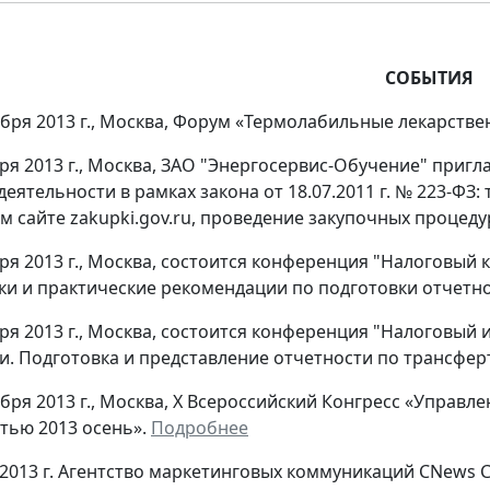
СОБЫТИЯ
тября 2013 г., Москва, Форум «Термолабильные лекарств
бря 2013 г., Москва, ЗАО "Энергосервис-Обучение" приг
еятельности в рамках закона от 18.07.2011 г. № 223-ФЗ:
 сайте zakupki.gov.ru, проведение закупочных процеду
бря 2013 г., Москва, состоится конференция "Налоговы
ки и практические рекомендации по подготовки отчетн
бря 2013 г., Москва, состоится конференция "Налоговы
и. Подготовка и представление отчетности по трансфе
тября 2013 г., Москва, Х Всероссийский Конгресс «Управ
тью 2013 осень».
Подробнее
 2013 г. Агентство маркетинговых коммуникаций CNews 