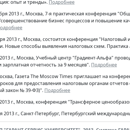
ция: опыт и тренды».
Подробнее
тября 2013 г., Москва, 7-я практическая конференция "О
Усовершенствование бизнес процессов и повышение кач
одробнее
бря 2013 г., Москва, состоится конференция "Налоговы
и. Новые способы выявления налоговых схем. Практика
 2013 г., Москва, Учебный центр "Градиент-Альфа" про
и зарплатная отчетность за 9 месяцев".
Подробнее
, Москва, Газета The Moscow Times приглашает на конфе
роков для предоставления налоговым органам отчетов 
й закон № 39-ФЗ)".
Подробнее
 2013 г., Москва, конференция "Трансферное ценообраз
ря 2013 г., Санкт-Петербург, Петербургский международ