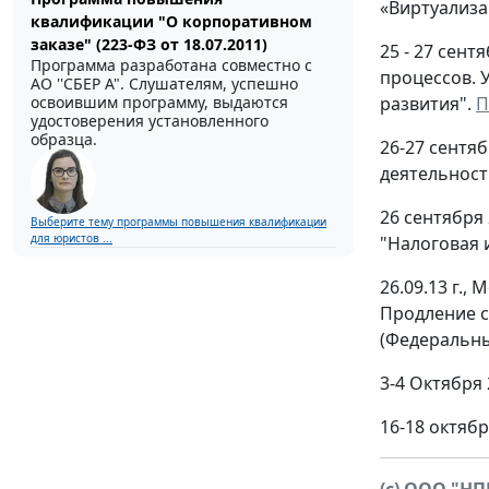
«Виртуализа
квалификации "О корпоративном
заказе" (223-ФЗ от 18.07.2011)
25 - 27 сен
Программа разработана совместно с
процессов. 
АО ''СБЕР А". Слушателям, успешно
освоившим программу, выдаются
развития".
П
удостоверения установленного
образца.
26-27 сентя
деятельност
26 сентября
Выберите тему программы повышения квалификации
для юристов ...
"Налоговая 
26.09.13 г.
Продление с
(Федеральны
3-4 Октября
16-18 октяб