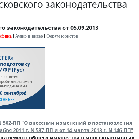
ковского законодательства
 законодательства от 05.09.2013
нфина
|
Аудио и видео
|
Форум юристов
 N 562-ПП "О внесении изменений в постановления
бря 2011 г. N 587-ПП и от 14 марта 2013 г. N 146-ПП"
 на ремонт общего имущества в многоквартирных