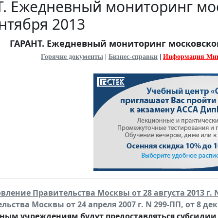
. Ежедневный мониторинг мос
ентября 2013
ГАРАНТ. Ежедневный мониторинг московского
Горячие документы
|
Бизнес-справки
|
Информация Ми
вление Правительства Москвы от 28 августа 2013 г.
ьства Москвы от 24 апреля 2007 г. N 299-ПП, от 8 дека
ным учреждениям будут предоставляться субсидии