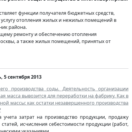
ствляет функции получателя бюджетных средств,
 услугу отопления жилых и нежилых помещений в
ник района.
ущему ремонту и обеспечению отопления
осквы, а также жилых помещений, принятых от
ь
,
5 сентября 2013
его производства соды. Деятельность организации
я масса вывозится для переработки на фабрику. Как в
рной массы: как остатки незавершенного производства
?
а учета затрат на производство продукции, продажу
 статей, исчисления себестоимости продукции (работ,
ческими указаниями...