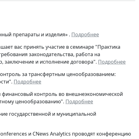
енный препараты и изделия» .
Подробнее
лашает вас принять участие в семинаре "Практика
 требования законодательства, работа на
р, заключение и исполнение договора".
Подробнее
й контроль за трансфертным ценообразованием:
ости".
Подробнее
й и финансовый контроль во внешнеэкономической
ртному ценообразованию".
Подробнее
ление государственной и муниципальной
Conferences и CNews Analytics проводят конференцию