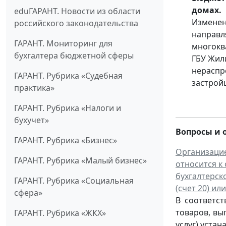
домах.
eduГАРАНТ. Новости из области
Изменен
российского законодательства
направл
ГАРАНТ. Мониторинг для
многокв
бухгалтера бюджетной сферы
ГБУ Жил
нераспр
ГАРАНТ. Рубрика «Судебная
застрой
практика»
ГАРАНТ. Рубрика «Налоги и
бухучет»
Вопросы и 
ГАРАНТ. Рубрика «Бизнес»
Организаци
ГАРАНТ. Рубрика «Малый бизнес»
относится к
бухгалтерск
ГАРАНТ. Рубрика «Социальная
(счет 20) ил
сфера»
В соответст
товаров, вы
ГАРАНТ. Рубрика «ЖКХ»
услуг) уста