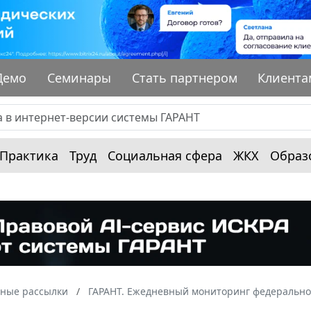
Демо
Семинары
Стать партнером
Клиента
Практика
Труд
Социальная сфера
ЖКХ
Образ
ные рассылки
ГАРАНТ. Ежедневный мониторинг федерально