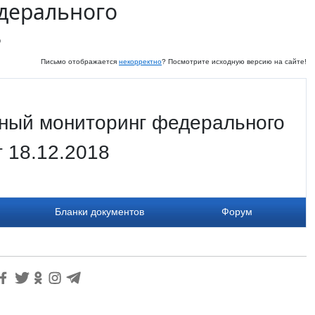
дерального
8
Письмо отображается
некорректно
? Посмотрите исходную версию на сайте!
ный мониторинг федерального
т 18.12.2018
Бланки документов
Форум