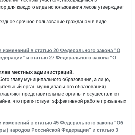
вор для каждого вида использования лесов утверждает
мездное срочное пользование гражданам в виде
ии изменений в статью 20 Федерального закона "О
дерации" и статью 27 Федерального закона "О
глав местных администраций.
ого главу муниципального образования, а лицо,
ительный орган муниципального образования).
озглавляют представительные органы и осуществляют
тайне, что препятствует эффективной работе призывных
ии изменений в статью 45 Федерального закона "Об
уры) народов Российской Федерации" и статью 3