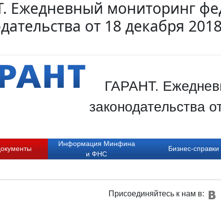
Т. Ежедневный мониторинг фе
дательства от 18 декабря 201
ГАРАНТ. Ежеднев
законодательства о
Информация Минфина
документы
Бизнес-справки
и ФНС
Присоединяйтесь к нам в: