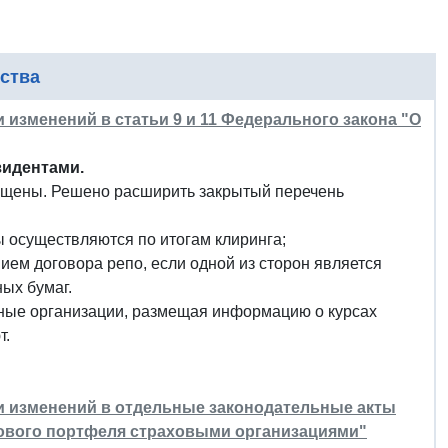
ства
и изменений в статьи 9 и 11 Федерального закона "О
зидентами.
ещены. Решено расширить закрытый перечень
 осуществляются по итогам клиринга;
ием договора репо, если одной из сторон является
ых бумаг.
ные организации, размещая информацию о курсах
т.
нии изменений в отдельные законодательные акты
хового портфеля страховыми организациями"