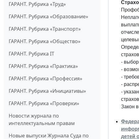
Страхо
ГАРАНТ. Рубрика «Труд»
Профоб
ГАРАНТ. Рубрика «Образование»
Неплате
выплат
ГАРАНТ. Рубрика «Транспорт»
отчисле
целевым
ГАРАНТ. Рубрика «Общество»
Опреде
ГАРАНТ. Рубрика IT
страхо
- выбо
ГАРАНТ. Рубрика «Практика»
- возм
- требо
ГАРАНТ. Рубрика «Профессия»
- расп
ГАРАНТ. Рубрика «Инициативы»
- указ
страхов
ГАРАНТ. Рубрика «Проверки»
Закон в
Новости журнала по
Федера
интеллектуальным правам
информ
Новые выпуски Журнала Суда по
детей 