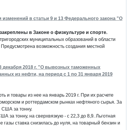
и изменений в статьи 9 и 13 Федерального закона "О
акреплены в Законе о физкультуре и спорте.
тригородских муниципальных образований в области
. Предусмотрена возможность создания местной
 декабря 2018 г. "О вывозных таможенных
ных из нефти, на период с 1 по 31 января 2019
 и товары из нее на январь 2019 г. При их расчете
оморском и роттердамском рынках нефтяного сырья. За
. США за тонну.
А за тонну, на сверхвязкую - с 22,3 до 8,9. Льготная
 газы ставка снизилась до нуля, на товарный бензин и