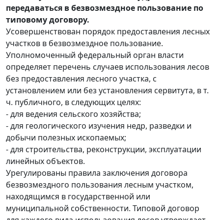
передаваться в безвозмездное пользование по
типовому договору.
Усовершенствован порядок предоставления лесных
участков в безвозмездное пользование.
Уполномоченный федеральный орган власти
определяет перечень случаев использования лесов
без предоставления лесного участка, с
установлением или без установления сервитута, в т.
ч. публичного, в следующих целях:
- для ведения сельского хозяйства;
- для геологического изучения недр, разведки и
добычи полезных ископаемых;
- для строительства, реконструкции, эксплуатации
линейных объектов.
Урегулированы правила заключения договора
безвозмездного пользования лесным участком,
находящимся в государственной или
муниципальной собственности. Типовой договор
для каждого вида использования лесов утверждает