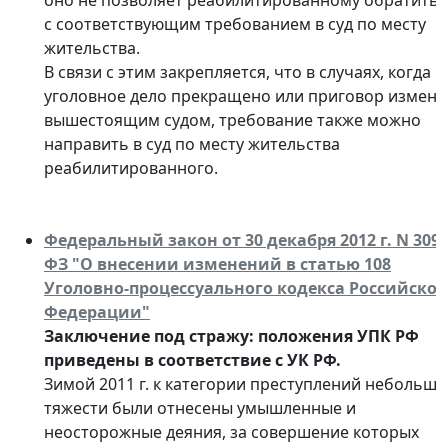
оно не позволяет реабилитированному обратитьс
с соответствующим требованием в суд по месту
жительства.
В связи с этим закрепляется, что в случаях, когда
уголовное дело прекращено или приговор измене
вышестоящим судом, требование также можно
направить в суд по месту жительства
реабилитированного.
Федеральный закон от 30 декабря 2012 г. N 309-
ФЗ "О внесении изменений в статью 108
Уголовно-процессуального кодекса Российско
Федерации"
Заключение под стражу: положения УПК РФ
приведены в соответствие с УК РФ.
Зимой 2011 г. к категории преступлений небольш
тяжести были отнесены умышленные и
неосторожные деяния, за совершение которых