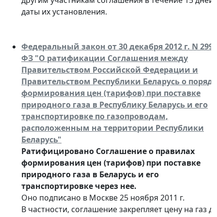
другим участникам соглашения в течение 15 дней 
даты их установления.
Федеральный закон от 30 декабря 2012 г. N 299-
ФЗ "О ратификации Соглашения между
Правительством Российской Федерации и
Правительством Республики Беларусь о поряд
формирования цен (тарифов) при поставке
природного газа в Республику Беларусь и его
транспортировке по газопроводам,
расположенным на территории Республики
Беларусь"
Ратифицировано Соглашение о правилах
формирования цен (тарифов) при поставке
природного газа в Беларусь и его
транспортировке через нее.
Оно подписано в Москве 25 ноября 2011 г.
В частности, соглашение закрепляет цену на газ д