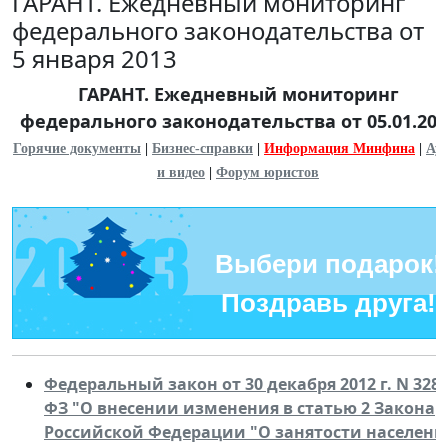
ГАРАНТ. Ежедневный мониторинг
федерального законодательства от
5 января 2013
ГАРАНТ. Ежедневный мониторинг
федерального законодательства от 05.01.201
Горячие документы
|
Бизнес-справки
|
Информация Минфина
|
Ау
и видео
|
Форум юристов
Выбери подарок!
Поздравь друга!
Федеральный закон от 30 декабря 2012 г. N 328-
ФЗ "О внесении изменения в статью 2 Закона
Российской Федерации "О занятости населени