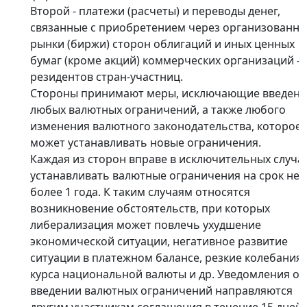
Второй - платежи (расчеты) и переводы денег,
связанные с приобретением через организованн
рынки (биржи) сторон облигаций и иных ценных
бумаг (кроме акций) коммерческих организаций -
резидентов стран-участниц.
Стороны принимают меры, исключающие введени
любых валютных ограничений, а также любого
изменения валютного законодательства, которое
может устанавливать новые ограничения.
Каждая из сторон вправе в исключительных случа
устанавливать валютные ограничения на срок не
более 1 года. К таким случаям относятся
возникновение обстоятельств, при которых
либерализация может повлечь ухудшение
экономической ситуации, негативное развитие
ситуации в платежном балансе, резкие колебания
курса национальной валюты и др. Уведомления о
введении валютных ограничений направляются