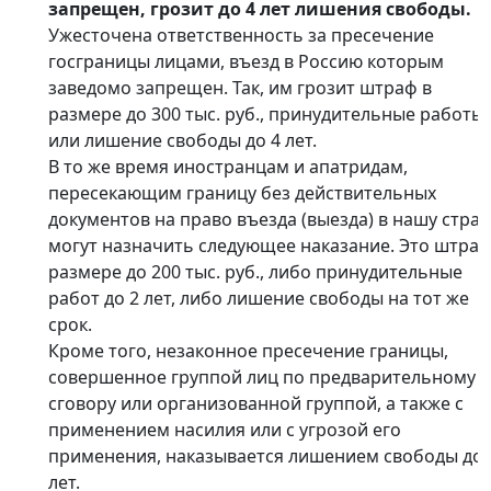
запрещен, грозит до 4 лет лишения свободы.
Ужесточена ответственность за пресечение
госграницы лицами, въезд в Россию которым
заведомо запрещен. Так, им грозит штраф в
размере до 300 тыс. руб., принудительные работы
или лишение свободы до 4 лет.
В то же время иностранцам и апатридам,
пересекающим границу без действительных
документов на право въезда (выезда) в нашу стран
могут назначить следующее наказание. Это штраф
размере до 200 тыс. руб., либо принудительные
работ до 2 лет, либо лишение свободы на тот же
срок.
Кроме того, незаконное пресечение границы,
совершенное группой лиц по предварительному
сговору или организованной группой, а также с
применением насилия или с угрозой его
применения, наказывается лишением свободы до 
лет.