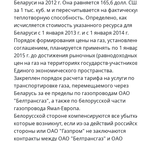
Беларуси на 2012 г. Она равняется 165,6 долл. США
за 1 тыс. куб. м и пересчитывается на фактическую
теплотворную способность. Определено, как
исчисляется стоимость указанного ресурса для
Беларуси с 1 января 2013 г. и с 1 января 2014 г.
Порядок формирования цены на газ, установленн
соглашением, планируется применять по 1 января
2015 г. до достижения рыночных (равнодоходных)
цен на газ на территориях государств-участников
Единого экономического пространства.
Закреплен порядок расчета тарифа на услуги по
транспортировке газа, перемещаемого через
Беларусь за ее пределы по газопроводам ОАО
"Белтрансгаз", а также по белорусской части
газопровода Ямал-Европа.
Белорусской стороне компенсируются все убытки,
которые возникнут, если из-за действий российско
стороны или ОАО "Газпром" не заключаются
контракты между ОАО "Белтрансгаз" и ОАО