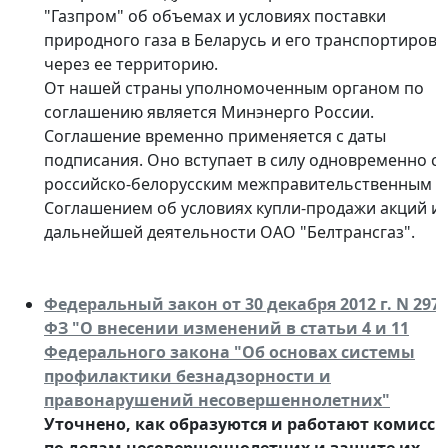
"Газпром" об объемах и условиях поставки
природного газа в Беларусь и его транспортировк
через ее территорию.
От нашей страны уполномоченным органом по
соглашению является Минэнерго России.
Соглашение временно применяется с даты
подписания. Оно вступает в силу одновременно с
российско-белорусским межправительственным
Соглашением об условиях купли-продажи акций и
дальнейшей деятельности ОАО "Белтрансгаз".
Федеральный закон от 30 декабря 2012 г. N 297-
ФЗ "О внесении изменений в статьи 4 и 11
Федерального закона "Об основах системы
профилактики безнадзорности и
правонарушений несовершеннолетних"
Уточнено, как образуются и работают комисс