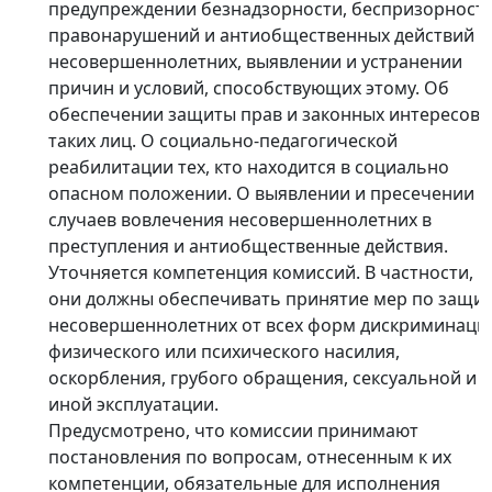
предупреждении безнадзорности, беспризорности
правонарушений и антиобщественных действий
несовершеннолетних, выявлении и устранении
причин и условий, способствующих этому. Об
обеспечении защиты прав и законных интересов
таких лиц. О социально-педагогической
реабилитации тех, кто находится в социально
опасном положении. О выявлении и пресечении
случаев вовлечения несовершеннолетних в
преступления и антиобщественные действия.
Уточняется компетенция комиссий. В частности,
они должны обеспечивать принятие мер по защи
несовершеннолетних от всех форм дискриминаци
физического или психического насилия,
оскорбления, грубого обращения, сексуальной и
иной эксплуатации.
Предусмотрено, что комиссии принимают
постановления по вопросам, отнесенным к их
компетенции, обязательные для исполнения