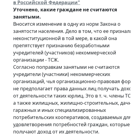
в Российской Федерации"
Уточнено, какие граждане не считаются
занятыми.
Вносится изменение в одну из норм Закона о
занятости населения. Дело в том, что ее признали
неконституционной в той мере, в какой она
препятствует признанию безработными
учредителей (участников) некоммерческой
организации - ТСЖ.
Согласно поправкам занятыми не считаются
учредители (участники) некоммерческих
организаций, чья организационно-правовая фор
не предполагает права данных лиц получать дохо
от деятельности таких юрлиц. Это в т. ч. члены ТСЖ
а также жилищных, жилищно-строительных, дачны
гаражных и иных специализированных
потребительских кооперативов, создаваемых для
удовлетворения потребностей граждан, которые 
получают доход от их деятельности.