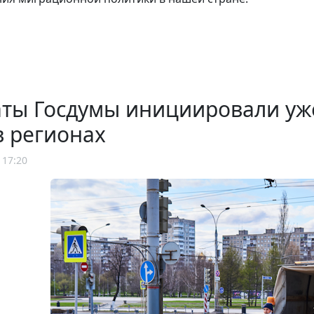
аты Госдумы инициировали уж
в регионах
 17:20