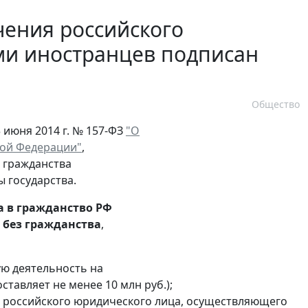
чения российского
ми иностранцев подписан
Общество
 июня 2014 г. № 157-ФЗ
"О
кой Федерации"
,
 гражданства
ы государства.
 в гражданство РФ
 без гражданства
,
ю деятельность на
ставляет не менее 10 млн руб.);
ле российского юридического лица, осуществляющего