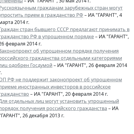
отменены
– ИА "ГАРАНТ", 30 мая 2014 г.
Русскоязычным гражданам зарубежных стран могут
упростить прием в гражданство РФ
– ИА "ГАРАНТ", 4
марта 2014 г.
Граждан стран бывшего СССР предлагают принимать в
гражданство РФ в упрощенном порядке
– ИА "ГАРАНТ",
26 февраля 2014 г.
Законопроект об упрощенном порядке получения
российского гражданства отдельными категориями
лиц одобрен Госдумой
– ИА "ГАРАНТ", 26 февраля 2014
г.
ОП РФ не поддержит законопроект об упрощенном
приеме иностранных инвесторов в российское
гражданство
– ИА "ГАРАНТ", 20 февраля 2014 г.
Для отдельных лиц могут установить упрощенный
порядок получения российского гражданства
– ИА
"ГАРАНТ", 26 декабря 2013 г.