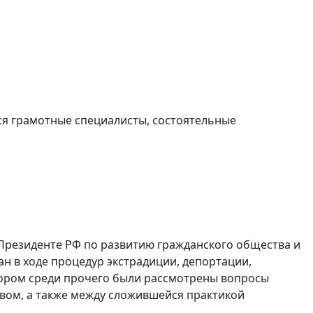
я грамотные специалисты, состоятельные
 Президенте РФ по развитию гражданского общества и
н в ходе процедур экстрадиции, депортации,
тором среди прочего были рассмотрены вопросы
ом, а также между сложившейся практикой