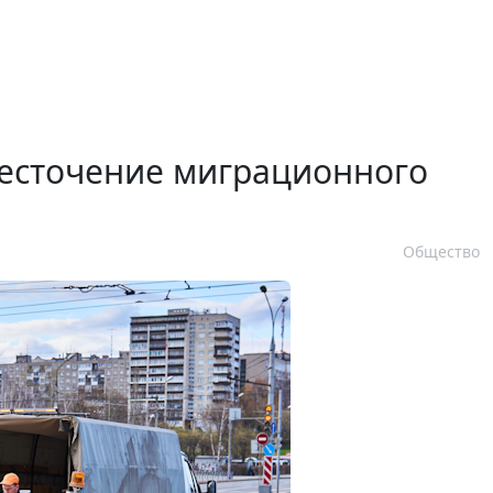
есточение миграционного
Общество