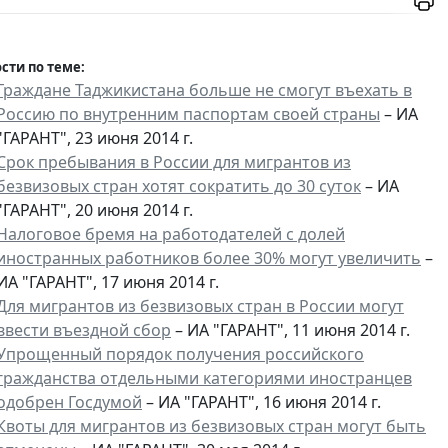
сти по теме:
Граждане Таджикистана больше не смогут въехать в
Россию по внутренним паспортам своей страны
– ИА
"ГАРАНТ", 23 июня 2014 г.
Срок пребывания в России для мигрантов из
безвизовых стран хотят сократить до 30 суток
– ИА
"ГАРАНТ", 20 июня 2014 г.
Налоговое бремя на работодателей с долей
иностранных работников более 30% могут увеличить
–
ИА "ГАРАНТ", 17 июня 2014 г.
Для мигрантов из безвизовых стран в России могут
ввести въездной сбор
– ИА "ГАРАНТ", 11 июня 2014 г.
Упрощенный порядок получения российского
гражданства отдельными категориями иностранцев
одобрен Госдумой
– ИА "ГАРАНТ", 16 июня 2014 г.
Квоты для мигрантов из безвизовых стран могут быть