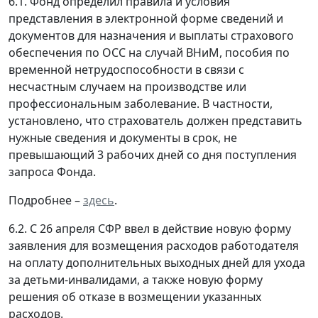
6.1. Фонд определил правила и условия
представления в электронной форме сведений и
документов для назначения и выплаты страхового
обеспечения по ОСС на случай ВНиМ, пособия по
временной нетрудоспособности в связи с
несчастным случаем на производстве или
профессиональным заболевание. В частности,
установлено, что страхователь должен представить
нужные сведения и документы в срок, не
превышающий 3 рабочих дней со дня поступления
запроса Фонда.
Подробнее –
здесь
.
6.2. С 26 апреля СФР ввел в действие новую форму
заявления для возмещения расходов работодателя
на оплату дополнительных выходных дней для ухода
за детьми-инвалидами, а также новую форму
решения об отказе в возмещении указанных
расходов.