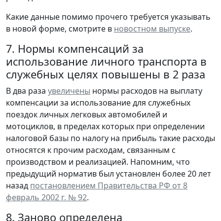
Какие данные помимо прочего требуется указывать
в новой форме, смотрите в
новостном выпуске
.
7. Нормы компенсаций за
использование личного транспорта в
служебных целях повышены в 2 раза
В два раза
увеличены
нормы расходов на выплату
компенсации за использование для служебных
поездок личных легковых автомобилей и
мотоциклов, в пределах которых при определении
налоговой базы по налогу на прибыль такие расходы
относятся к прочим расходам, связанным с
производством и реализацией. Напомним, что
предыдущий норматив был установлен более 20 лет
назад
постановлением Правительства РФ от 8
февраль 2002 г. № 92
.
8. Заново определена