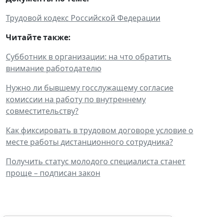
Трудовой кодекс Российской Федерации
Читайте также:
Субботник в организации: на что обратить
внимание работодателю
Нужно ли бывшему госслужащему согласие
комиссии на работу по внутреннему
совместительству?
Как фиксировать в трудовом договоре условие о
месте работы дистанционного сотрудника?
Получить статус молодого специалиста станет
проще – подписан закон