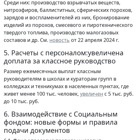
Среди них: производство взрывчатых веществ,
нитроэфиров, баллиститных, сферических порохов,
зарядов и воспламенителей из них, бронирование
изделий из порохов, смесевого и пиротехнического
твердого топлива, производство малогазовых
составов и др. См.
новость
от 22 апреля 2024 г.
5. Расчеты с персоналом:увеличена
доплата за классное руководство
Размер ежемесячных выплат классным
руководителям в школах и кураторам групп в
колледжах и техникумах в населенных пунктах, где
живет менее 100 тыс. человек,
увеличен
с 5 тыс. руб.
до 10 тыс. руб.
6. Взаимодействие с Социальным
фондом: новые формы и правила
подачи документов