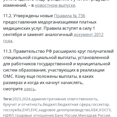
изменений, – в
новостном выпуске
.
11.2. Утверждены новые
Правила № 736
предоставления медорганизациями платных
медицинских услуг. Правила вступят в силу 1
сентября и заменят аналогичный
документ 2012
года
.
11.3. Правительство РФ расширило круг получателей
специальной социальной выплаты, установленной
для работников государственной и муниципальной
систем образования, участвующих в реализации
ОМС. Кому еще положены выплаты, в каких
размерах и когда их начнут начислять,
смотрите
здесь
.
Теги:
2023
,
2024
,
административная ответственность
,
бухучет и отчетность
,
бюджет
,
бюджетная сфера
,
госсектор
,
госслужба
,
ЕНП
,
ЕНС
,
кадровое делопроизводство
,
КБК
,
КОСГУ
,
НДФЛ
,
трудовые отношения
,
Банк России
,
Минздрав России
,