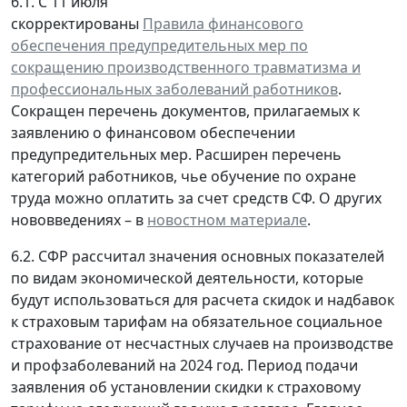
6.1. С 11 июля
скорректированы
Правила финансового
обеспечения предупредительных мер по
сокращению производственного травматизма и
профессиональных заболеваний работников
.
Сокращен перечень документов, прилагаемых к
заявлению о финансовом обеспечении
предупредительных мер. Расширен перечень
категорий работников, чье обучение по охране
труда можно оплатить за счет средств СФ. О других
нововведениях – в
новостном материале
.
6.2. СФР рассчитал значения основных показателей
по видам экономической деятельности, которые
будут использоваться для расчета скидок и надбавок
к страховым тарифам на обязательное социальное
страхование от несчастных случаев на производстве
и профзаболеваний на 2024 год. Период подачи
заявления об установлении скидки к страховому