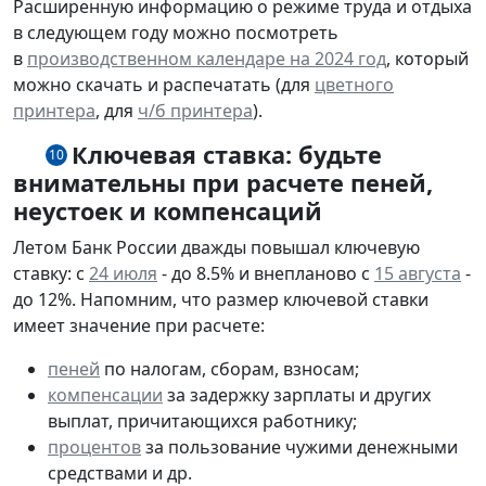
Расширенную информацию о режиме труда и отдыха
в следующем году можно посмотреть
в
производственном календаре на 2024 год
, который
можно скачать и распечатать (для
цветного
принтера
, для
ч/б принтера
).
Ключевая ставка: будьте
10
внимательны при расчете пеней,
неустоек и компенсаций
Летом Банк России дважды повышал ключевую
ставку: с
24 июля
- до 8.5% и внепланово с
15 августа
-
до 12%. Напомним, что размер ключевой ставки
имеет значение при расчете:
пеней
по налогам, сборам, взносам;
компенсации
за задержку зарплаты и других
выплат, причитающихся работнику;
процентов
за пользование чужими денежными
средствами и др.