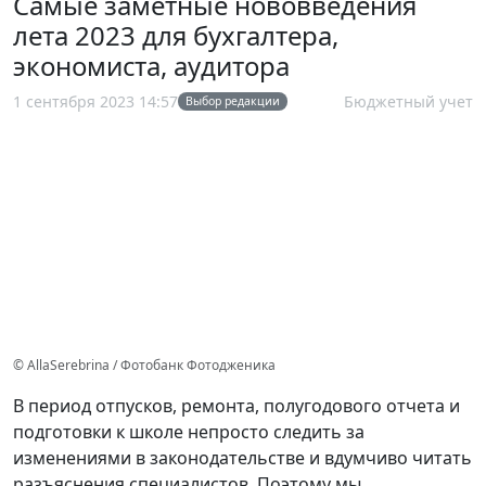
Самые заметные нововведения
лета 2023 для бухгалтера,
экономиста, аудитора
1 сентября 2023 14:57
Бюджетный учет
Выбор редакции
© AllaSerebrina / Фотобанк Фотодженика
В период отпусков, ремонта, полугодового отчета и
подготовки к школе непросто следить за
изменениями в законодательстве и вдумчиво читать
разъяснения специалистов. Поэтому мы