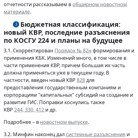
отчетности рассказываем в
обширном новостном
материале
.
Бюджетная классификация:
3
новый КВР, последние разъяснения
по КОСГУ 224 и планы на будущее
3.1. Скорректирован
Порядок № 82н
формирования и
применения КБК. Изменений много, в том числе в
части применения КВР, причем большая их часть
должна применяться уже в текущем году. В
частности, введен новый КВР
828
для
предоставления государственным компаниям и
корпорациям "капитальных" субсидий на создание и
развитие ГИС. Поправки коснулись также
КВР
244,
330,
412
и др.
Подробнее – в
новостном выпуске
.
3.2. Минфин наконец дал
системные разъяснения
и