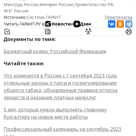
Минтруд России
,
Минфин России
,
Правительство РФ
,
ФНС России
Источник:
Система ГАРАНТ
Перепечатка
Читать ГАРАНТ.РУ в
Новости
и
Дзен
Документы по теме:
Бюджетный кодекс Российской Федерации
Читайте также:
Что изменится в России с 1 сентября 2023 года:
отдельные законы о такси и госрегулировании
оборота табака, обновленные правила отпуска
лекарств и оказания платных медуслуг
5 дел, которые нужно выполнить главному
бухгалтеру на новом месте работы
Профессиональный календарь на сентябрь 2023