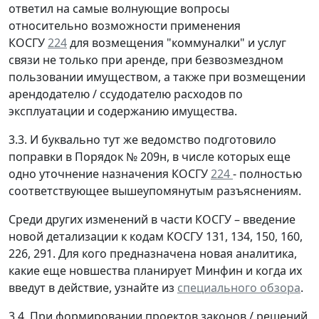
ответил на самые волнующие вопросы
относительно возможности применения
КОСГУ
224
для возмещения "коммуналки" и услуг
связи не только при аренде, при безвозмездном
пользовании имуществом, а также при возмещении
арендодателю / ссудодателю расходов по
эксплуатации и содержанию имущества.
3.3. И буквально тут же ведомство подготовило
поправки в Порядок № 209н, в числе которых еще
одно уточнение назначения КОСГУ
224
- полностью
соответствующее вышеупомянутым разъяснениям.
Среди других изменений в части КОСГУ – введение
новой детализации к кодам КОСГУ 131, 134, 150, 160,
226, 291. Для кого предназначена новая аналитика,
какие еще новшества планирует Минфин и когда их
введут в действие, узнайте из
специального обзора
.
3.4. При формировании проектов законов / решений