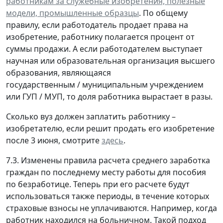
работникам за служебные изобретения, полезные
модели, промышленные образцы
. По общему
правилу, если работодатель продает права на
изобретение, работнику полагается процент от
суммы продажи. А если работодателем выступает
научная или образовательная организация высшего
образования, являющаяся
государственным / муниципальным учреждением
или ГУП / МУП, то доля работника вырастает в разы.
Сколько вуз должен заплатить работнику –
изобретателю, если решит продать его изобретение
после 3 июня, смотрите
здесь
.
7.3. Изменены правила расчета среднего заработка
граждан по последнему месту работы для пособия
по безработице. Теперь при его расчете будут
использоваться также периоды, в течение которых
страховые взносы не уплачиваются. Например, когда
работник находился на больничном. Такой подход