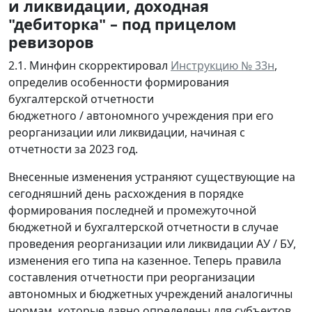
и ликвидации, доходная
"дебиторка" – под прицелом
ревизоров
2.1. Минфин скорректировал
Инструкцию № 33н
,
определив особенности формирования
бухгалтерской отчетности
бюджетного / автономного учреждения при его
реорганизации или ликвидации, начиная с
отчетности за 2023 год.
Внесенные изменения устраняют существующие на
сегодняшний день расхождения в порядке
формирования последней и промежуточной
бюджетной и бухгалтерской отчетности в случае
проведения реорганизации или ликвидации АУ / БУ,
изменения его типа на казенное. Теперь правила
составления отчетности при реорганизации
автономных и бюджетных учреждений аналогичны
нормам, которые давно определены для субъектов