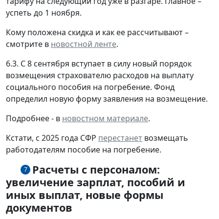
тарифу на следующий год уже в разгаре. Главное –
успеть до 1 ноября.
Кому положена скидка и как ее рассчитывают –
смотрите в
новостной ленте
.
6.3. С 8 сентября вступает в силу новый порядок
возмещения страхователю расходов на выплату
социального пособия на погребение. Фонд
определил новую форму заявления на возмещение.
Подробнее - в
новостном материале
.
Кстати, с 2025 года СФР
перестанет
возмещать
работодателям пособие на погребение.
Расчеты с персоналом:
7
увеличение зарплат, пособий и
иных выплат, новые формы
документов