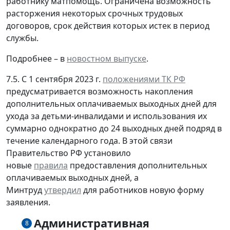
работнику матпомощь. Ограничена возможность
расторжения некоторых срочных трудовых
договоров, срок действия которых истек в период
службы.
Подробнее – в
новостном выпуске
.
7.5. С 1 сентября 2023 г.
положениями ТК РФ
предусматривается возможность накопления
дополнительных оплачиваемых выходных дней для
ухода за детьми-инвалидами и использования их
суммарно однократно до 24 выходных дней подряд в
течение календарного года. В этой связи
Правительство РФ установило
новые
правила
предоставления дополнительных
оплачиваемых выходных дней, а
Минтруд
утвердил
для работников новую форму
заявления.
Административная
8