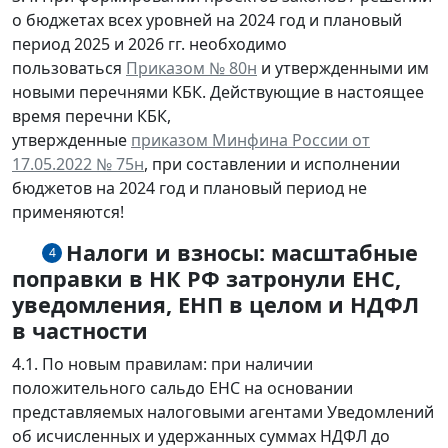
о бюджетах всех уровней на 2024 год и плановый
период 2025 и 2026 гг. необходимо
пользоваться
Приказом № 80н
и утвержденными им
новыми перечнями КБК. Действующие в настоящее
время перечни КБК,
утвержденные
приказом Минфина России от
17.05.2022 № 75н
, при составлении и исполнении
бюджетов на 2024 год и плановый период не
применяются!
Налоги и взносы: масштабные
4
поправки в НК РФ затронули ЕНС,
уведомления, ЕНП в целом и НДФЛ
в частности
4.1. По новым правилам: при наличии
положительного сальдо ЕНС на основании
представляемых налоговыми агентами Уведомлений
об исчисленных и удержанных суммах НДФЛ до