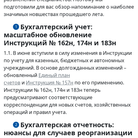
подготовили для вас обзор-напоминание о наиболее
значимых новшествах прошедшего лета.
Бухгалтерский учет:
1
масштабное обновление
Инструкций № 162н, 174н и 183н
1.1. В июне вступили в силу изменения в Инструкции
по учету для казенных, бюджетных и автономных
учреждений. В основе долгожданных изменений –
обновленный
Единый план
счетов
и
Инструкция № 157н
по его применению.
Инструкции № 162н, 174н и 183н теперь
предусматривают соответствующие
корреспонденции для новых счетов, хозяйственных
операций и правил учета.
Бухгалтерская отчетность:
2
нюансы для случаев реорганизации