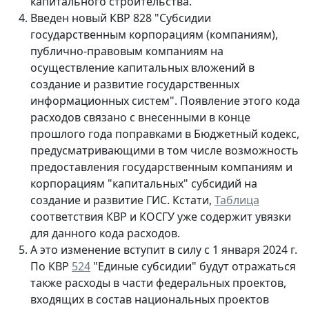
капитального строительства.
Введен новый КВР 828 "Субсидии
государственным корпорациям (компаниям),
публично-правовым компаниям на
осуществление капитальных вложений в
создание и развитие государственных
информационных систем". Появление этого кода
расходов связано с внесенными в конце
прошлого года поправками в Бюджетный кодекс,
предусматривающими в том числе возможность
предоставления государственным компаниям и
корпорациям "капитальных" субсидий на
создание и развитие ГИС. Кстати,
Таблица
соответствия КВР и КОСГУ уже содержит увязки
для данного кода расходов.
А это изменение вступит в силу с 1 января 2024 г.
По КВР
524
"Единые субсидии" будут отражаться
также расходы в части федеральных проектов,
входящих в состав национальных проектов