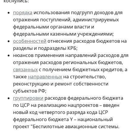
коснулись:
порядка
использования подгрупп доходов для
отражения поступлений, администрируемых
федеральными органами власти и
федеральными казенными учреждениями;
особенностей
отнесения расходов бюджетов на
разделы и подразделы КРБ;
нюансов применения направлений расходов для
отражения расходов региональных бюджетов,
связанных
с получением бюджетных кредитов, а
также
направленных
на строительство,
реконструкцию и ремонт собственности
субъектов РФ;
группировки
расходов федерального бюджета
по ЦСР на реализацию нацпроектов – введен
новый код четвертого разряда кода ЦСР
федерального бюджета Y – национальный
проект "Беспилотные авиационные системы.