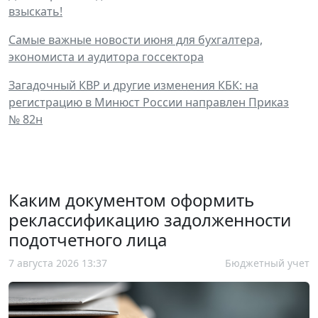
взыскать!
Самые важные новости июня для бухгалтера,
экономиста и аудитора госсектора
Загадочный КВР и другие изменения КБК: на
регистрацию в Минюст России направлен Приказ
№ 82н
Каким документом оформить
реклассификацию задолженности
подотчетного лица
7 августа 2026 13:37
Бюджетный учет