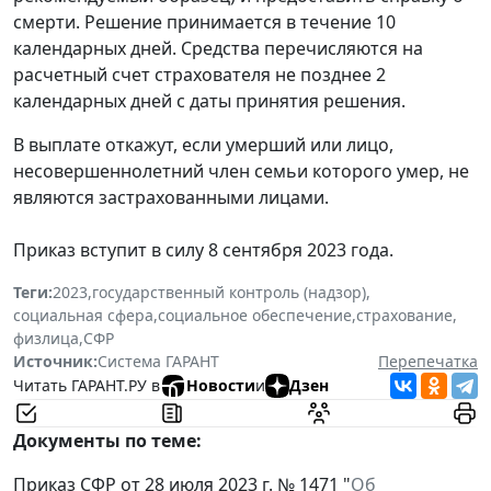
смерти. Решение принимается в течение 10
календарных дней. Средства перечисляются на
расчетный счет страхователя не позднее 2
календарных дней с даты принятия решения.
В выплате откажут, если умерший или лицо,
несовершеннолетний член семьи которого умер, не
являются застрахованными лицами.
Приказ вступит в силу 8 сентября 2023 года.
Теги:
2023
,
государственный контроль (надзор)
,
социальная сфера
,
социальное обеспечение
,
страхование
,
физлица
,
СФР
Источник:
Система ГАРАНТ
Перепечатка
Читать ГАРАНТ.РУ в
Новости
и
Дзен
Документы по теме:
Приказ СФР от 28 июля 2023 г. № 1471 "
Об