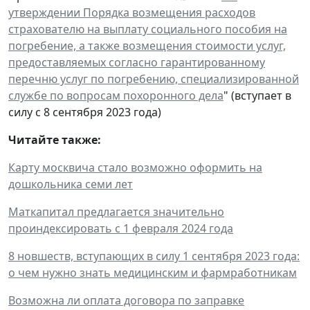
утверждении Порядка возмещения расходов
страхователю на выплату социального пособия на
погребение, а также возмещения стоимости услуг,
предоставляемых согласно гарантированному
перечню услуг по погребению, специализированной
службе по вопросам похоронного дела
" (вступает в
силу с 8 сентября 2023 года)
Читайте также:
Карту москвича стало возможно оформить на
дошкольника семи лет
Маткапитал предлагается значительно
проиндексировать с 1 февраля 2024 года
8 новшеств, вступающих в силу 1 сентября 2023 года:
о чем нужно знать медицинским и фармработникам
Возможна ли оплата договора по заправке