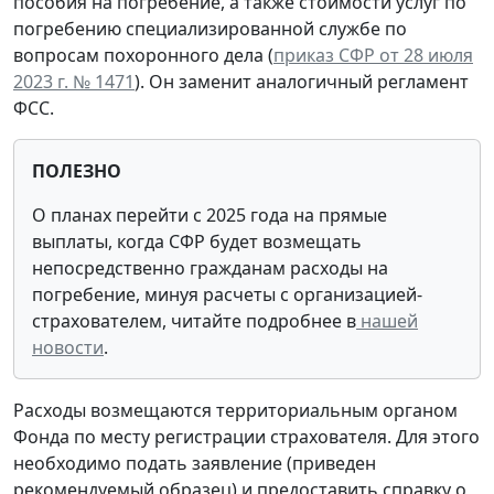
пособия на погребение, а также стоимости услуг по
погребению специализированной службе по
вопросам похоронного дела (
приказ СФР от 28 июля
2023 г. № 1471
). Он заменит аналогичный регламент
ФСС.
ПОЛЕЗНО
О планах перейти с 2025 года на прямые
выплаты, когда СФР будет возмещать
непосредственно гражданам расходы на
погребение, минуя расчеты с организацией-
страхователем, читайте подробнее в
нашей
новости
.
Расходы возмещаются территориальным органом
Фонда по месту регистрации страхователя. Для этого
необходимо подать заявление (приведен
рекомендуемый образец) и предоставить справку о