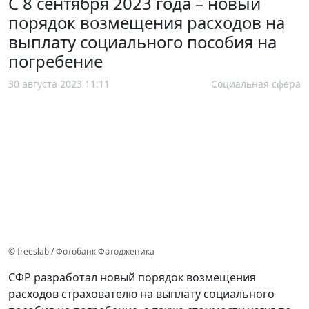
С 8 сентября 2023 года – новый
порядок возмещения расходов на
выплату социального пособия на
погребение
30 августа 2023 11:11
Социальная сфера
© freeslab / Фотобанк Фотодженика
СФР разработал новый порядок возмещения
расходов страхователю на выплату социального