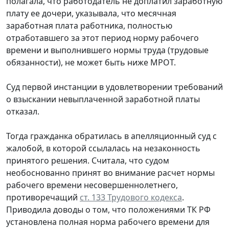
полагала, что работодатель не доплатил заработную
плату ее дочери, указывала, что месячная
заработная плата работника, полностью
отработавшего за этот период норму рабочего
времени и выполнившего нормы труда (трудовые
обязанности), не может быть ниже МРОТ.
Суд первой инстанции в удовлетворении требований
о взыскании невыплаченной заработной платы
отказал.
Тогда гражданка обратилась в апелляционный суд с
жалобой, в которой ссылалась на незаконность
принятого решения. Считала, что судом
необоснованно принят во внимание расчет нормы
рабочего времени несовершеннолетнего,
противоречащий
ст. 133 Трудового кодекса
.
Приводила доводы о том, что положениями ТК РФ
установлена полная норма рабочего времени для