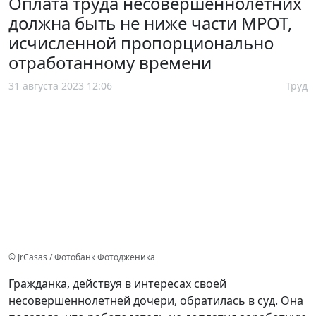
Оплата труда несовершеннолетних
должна быть не ниже части МРОТ,
исчисленной пропорционально
отработанному времени
31 августа 2023 12:06
Труд
© JrCasas / Фотобанк Фотодженика
Гражданка, действуя в интересах своей
несовершеннолетней дочери, обратилась в суд. Она