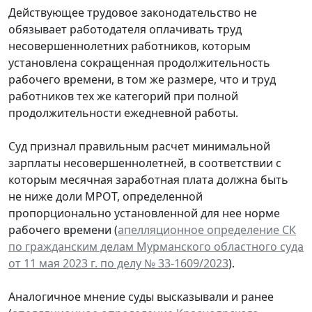
Действующее трудовое законодательство не
обязывает работодателя оплачивать труд
несовершеннолетних работников, которым
установлена сокращенная продолжительность
рабочего времени, в том же размере, что и труд
работников тех же категорий при полной
продолжительности ежедневной работы.
Суд признал правильным расчет минимальной
зарплаты несовершеннолетней, в соответствии с
которым месячная заработная плата должна быть
не ниже доли МРОТ, определенной
пропорционально установленной для нее норме
рабочего времени (
апелляционное определение СК
по гражданским делам Мурманского областного суда
от 11 мая 2023 г. по делу № 33-1609/2023
).
Аналогичное мнение суды высказывали и ранее