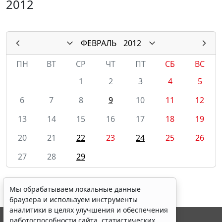
2012
ФЕВРАЛЬ
2012
ПН
ВТ
СР
ЧТ
ПТ
СБ
ВС
1
2
3
4
5
6
7
8
9
10
11
12
13
14
15
16
17
18
19
20
21
22
23
24
25
26
27
28
29
Мы обрабатываем локальные данные
браузера и используем инструменты
аналитики в целях улучшения и обеспечения
работоспособности сайта, статистических