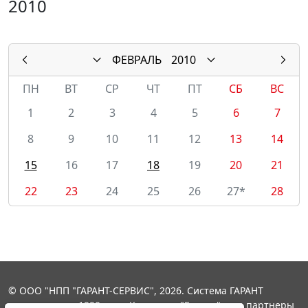
2010
ФЕВРАЛЬ
2010
ПН
ВТ
СР
ЧТ
ПТ
СБ
ВС
1
2
3
4
5
6
7
8
9
10
11
12
13
14
15
16
17
18
19
20
21
22
23
24
25
26
27*
28
© ООО "НПП "ГАРАНТ-СЕРВИС", 2026. Система ГАРАНТ
выпускается с 1990 года. Компания "Гарант" и ее партнеры