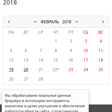
2018
ФЕВРАЛЬ
2018
ПН
ВТ
СР
ЧТ
ПТ
СБ
ВС
1
2
3
4
5
6
7
8
9
10
11
12
13
14
15
16
17
18
19
20
21
22*
23
24
25
26
27
28
Мы обрабатываем локальные данные
браузера и используем инструменты
аналитики в целях улучшения и обеспечения
работоспособности сайта, статистических