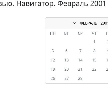
ью. Навигатор. Февраль 2001
ФЕВРАЛЬ
200
ПН
ВТ
СР
ЧТ
1
5
6
7
8
12
13
14
15
19
20
21
22
26
27
28