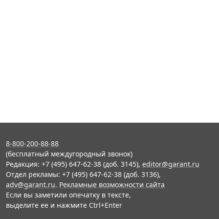
8-800-200-88-88
(бесплатный междугородный звонок)
Редакция: +7 (495) 647-62-38 (доб. 3145),
editor@garant.ru
Отдел рекламы: +7 (495) 647-62-38 (доб. 3136),
adv@garant.ru
.
Рекламные возможности сайта
Если вы заметили опечатку в тексте,
выделите ее и нажмите Ctrl+Enter