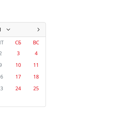
1
ПТ
СБ
ВС
2
3
4
9
10
11
16
17
18
23
24
25