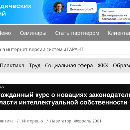
Демо
Семинары
Стать партнером
Клиента
Практика
Труд
Социальная сфера
ЖКХ
Образ
алитика
Интервью
Навигатор. Февраль 2001