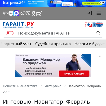
Бюджетный учет
Судебная практика
Налоги и бухуче
Новости и аналитика
Интервью
Навигатор. Февраль
2004
Интервью. Навигатор. Февраль