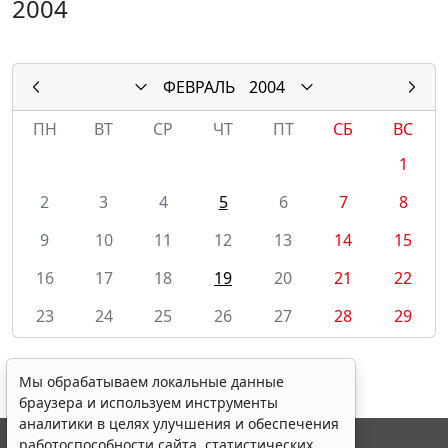
2004
ФЕВРАЛЬ
2004
ПН
ВТ
СР
ЧТ
ПТ
СБ
ВС
1
2
3
4
5
6
7
8
9
10
11
12
13
14
15
16
17
18
19
20
21
22
23
24
25
26
27
28
29
Мы обрабатываем локальные данные
браузера и используем инструменты
аналитики в целях улучшения и обеспечения
работоспособности сайта, статистических