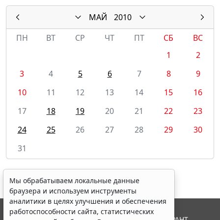
МАЙ
2010
ПН
ВТ
СР
ЧТ
ПТ
СБ
ВС
1
2
3
4
5
6
7
8
9
10
11
12
13
14
15
16
17
18
19
20
21
22
23
24
25
26
27
28
29
30
31
Мы обрабатываем локальные данные
браузера и используем инструменты
аналитики в целях улучшения и обеспечения
работоспособности сайта, статистических
© ООО "НПП "ГАРАНТ-СЕРВИС", 2026. Система ГАРАНТ