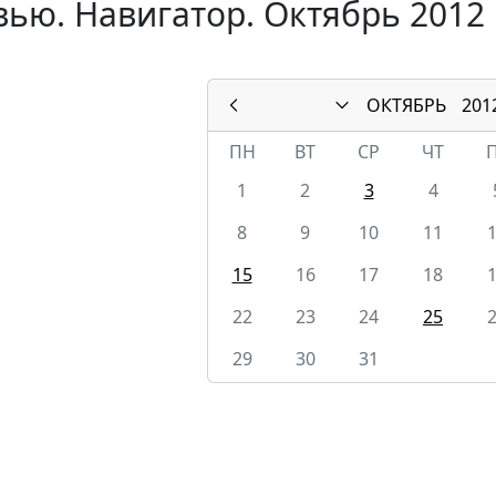
ью. Навигатор. Октябрь 2012
ОКТЯБРЬ
201
ПН
ВТ
СР
ЧТ
1
2
3
4
8
9
10
11
15
16
17
18
22
23
24
25
29
30
31