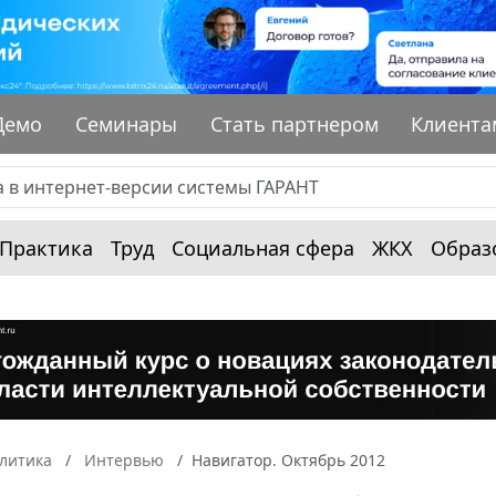
Демо
Семинары
Стать партнером
Клиента
Практика
Труд
Социальная сфера
ЖКХ
Образ
алитика
Интервью
Навигатор. Октябрь 2012