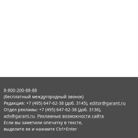
8-800-200-88-88
(бесплатный междугородный звонок)
Редакция: +7 (495) 647-62-38 (доб. 3145),
editor@garant.ru
Отдел рекламы: +7 (495) 647-62-38 (доб. 3136),
adv@garant.ru
.
Рекламные возможности сайта
Если вы заметили опечатку в тексте,
выделите ее и нажмите Ctrl+Enter