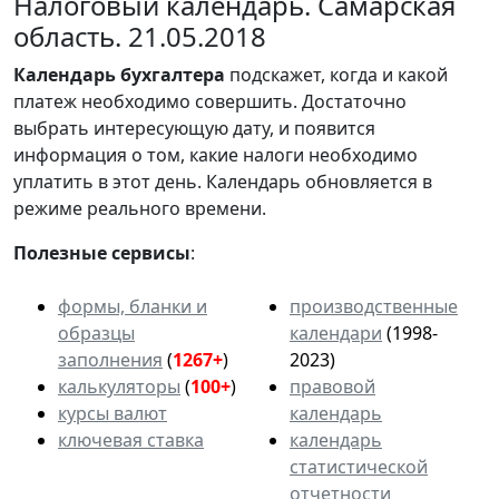
Налоговый календарь. Самарская
область. 21.05.2018
Календарь
бухгалтера
подскажет, когда и какой
платеж необходимо совершить. Достаточно
выбрать интересующую дату, и появится
информация о том, какие налоги необходимо
уплатить в этот день. Календарь обновляется в
режиме реального времени.
Полезные сервисы
:
формы, бланки и
производственные
образцы
календари
(1998-
заполнения
(
1267+
)
2023)
калькуляторы
(
100+
)
правовой
курсы валют
календарь
ключевая ставка
календарь
статистической
отчетности