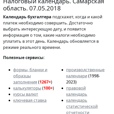
Налоговый календарь. Самарская
область. 07.05.2018
Календарь
бухгалтера
подскажет, когда и какой
платеж необходимо совершить. Достаточно
выбрать интересующую дату, и появится
информация о том, какие налоги необходимо
уплатить в этот день. Календарь обновляется в
режиме реального времени.
Полезные сервисы
:
формы, бланки и
производственные
образцы
календари
(1998-
заполнения
(
1267+
)
2023)
калькуляторы
(
100+
)
правовой
курсы валют
календарь
ключевая ставка
календарь
статистической
отчетности