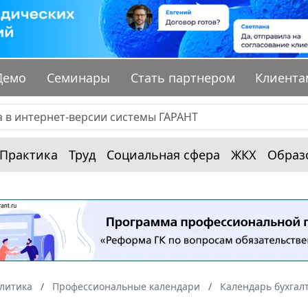
Демо
Семинары
Стать партнером
Клиента
Практика
Труд
Социальная сфера
ЖКХ
Образ
алитика
Профессиональные календари
Календарь бухгал