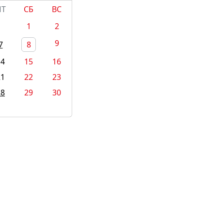
ПТ
СБ
ВС
1
2
9
7
8
14
15
16
21
22
23
28
29
30