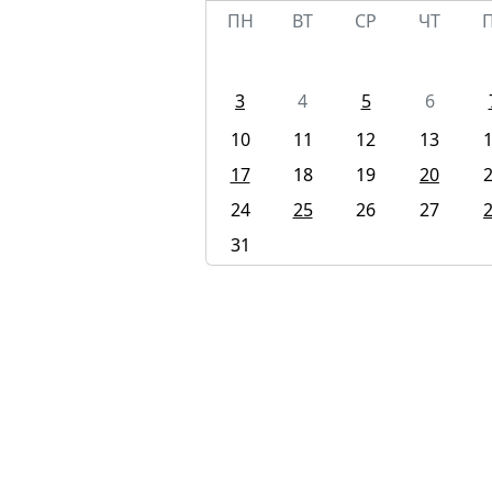
ПН
ВТ
СР
ЧТ
3
4
5
6
10
11
12
13
17
18
19
20
24
25
26
27
31