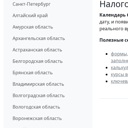
Налого
Санкт-Петербург
Календарь
Алтайский край
дату, и поя
Амурская область
реального в
Архангельская область
Полезные с
Астраханская область
формы,
заполн
Белгородская область
кальку
Брянская область
курсы 
ключев
Владимирская область
Волгоградская область
Вологодская область
Воронежская область