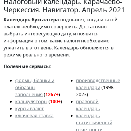
Налоговый календарь. Карачаево-
Черкессия. Навигатор. Апрель 2021
Календарь
бухгалтера
подскажет, когда и какой
платеж необходимо совершить. Достаточно
выбрать интересующую дату, и появится
информация о том, какие налоги необходимо
уплатить в этот день. Календарь обновляется в
режиме реального времени.
Полезные сервисы
:
формы, бланки и
производственные
образцы
календари
(1998-
заполнения
(
1267+
)
2023)
калькуляторы
(
100+
)
правовой
курсы валют
календарь
ключевая ставка
календарь
статистической
отчетности