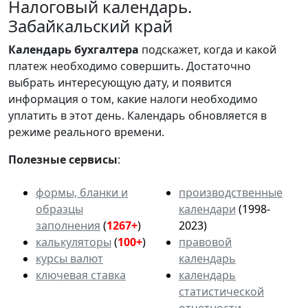
Налоговый календарь.
Забайкальский край
Календарь
бухгалтера
подскажет, когда и какой
платеж необходимо совершить. Достаточно
выбрать интересующую дату, и появится
информация о том, какие налоги необходимо
уплатить в этот день. Календарь обновляется в
режиме реального времени.
Полезные сервисы
:
формы, бланки и
производственные
образцы
календари
(1998-
заполнения
(
1267+
)
2023)
калькуляторы
(
100+
)
правовой
курсы валют
календарь
ключевая ставка
календарь
статистической
отчетности