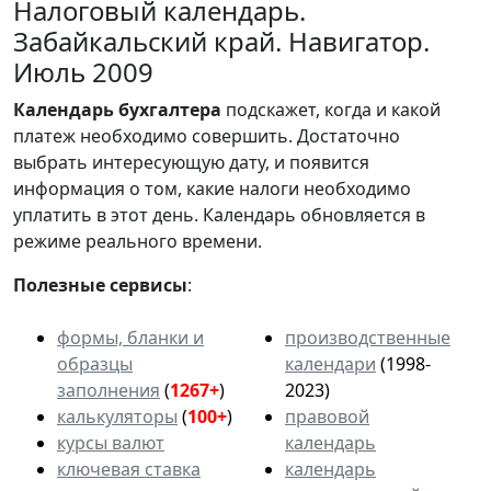
Налоговый календарь.
Забайкальский край. Навигатор.
Июль 2009
Календарь
бухгалтера
подскажет, когда и какой
платеж необходимо совершить. Достаточно
выбрать интересующую дату, и появится
информация о том, какие налоги необходимо
уплатить в этот день. Календарь обновляется в
режиме реального времени.
Полезные сервисы
:
формы, бланки и
производственные
образцы
календари
(1998-
заполнения
(
1267+
)
2023)
калькуляторы
(
100+
)
правовой
курсы валют
календарь
ключевая ставка
календарь