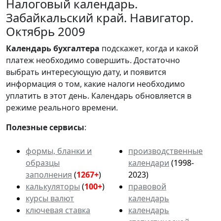
Налоговый календарь.
Забайкальский край. Навигатор.
Октябрь 2009
Календарь
бухгалтера
подскажет, когда и какой
платеж необходимо совершить. Достаточно
выбрать интересующую дату, и появится
информация о том, какие налоги необходимо
уплатить в этот день. Календарь обновляется в
режиме реального времени.
Полезные сервисы
:
формы, бланки и
производственные
образцы
календари
(1998-
заполнения
(
1267+
)
2023)
калькуляторы
(
100+
)
правовой
курсы валют
календарь
ключевая ставка
календарь