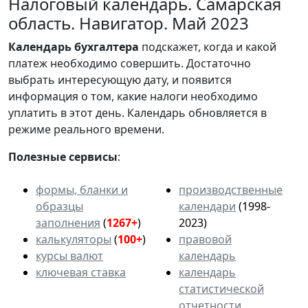
Налоговый календарь. Самарская
область. Навигатор. Май 2023
Календарь
бухгалтера
подскажет, когда и какой
платеж необходимо совершить. Достаточно
выбрать интересующую дату, и появится
информация о том, какие налоги необходимо
уплатить в этот день. Календарь обновляется в
режиме реального времени.
Полезные сервисы
:
формы, бланки и
производственные
образцы
календари
(1998-
заполнения
(
1267+
)
2023)
калькуляторы
(
100+
)
правовой
курсы валют
календарь
ключевая ставка
календарь
статистической
отчетности