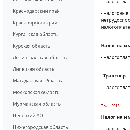
- налогопла
Краснодарский край
- налоговые
нетрудоспос
Красноярский край
налогоплате
Курганская область
Налог на и
Курская область
- налогопл
Ленинградская область
Липецкая область
Транспортн
Магаданская область
- налогопл
Московская область
Мурманская область
7 мая 2018
Ненецкий АО
Налог на и
Нижегородская область
- налогопл