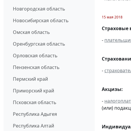
Новгородская область
15 мая 2018
Новосибирская область
Страховые 
Омская область
-
плательщи
Оренбургская область
Орловская область
Страховани
Пензенская область
-
страховате
Пермский край
Акцизы:
Приморский край
-
налогопла
Псковская область
(или) подак
Республика Адыгея
Республика Алтай
Индивидуал