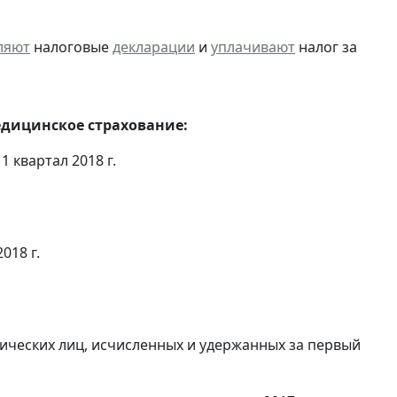
ляют
налоговые
декларации
и
уплачивают
налог за
едицинское страхование:
 квартал 2018 г.
018 г.
ических лиц, исчисленных и удержанных за первый