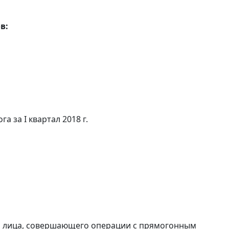
в:
а за I квартал 2018 г.
и лица, совершающего операции с прямогонным