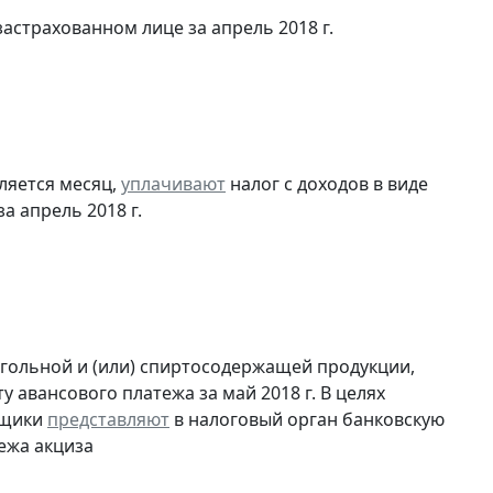
астрахованном лице за апрель 2018 г.
ляется месяц,
уплачивают
налог с доходов в виде
 апрель 2018 г.
огольной и (или) спиртосодержащей продукции,
 авансового платежа за май 2018 г. В целях
ьщики
представляют
в налоговый орган банковскую
ежа акциза