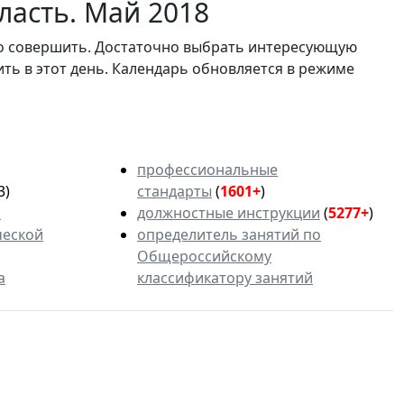
ласть. Май 2018
мо совершить. Достаточно выбрать интересующую
ить в этот день. Календарь обновляется в режиме
профессиональные
3)
стандарты
(
1601+
)
ь
должностные инструкции
(
5277+
)
ческой
определитель занятий по
Общероссийскому
а
классификатору занятий