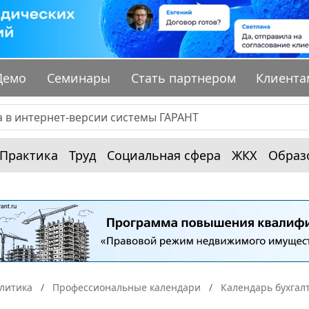
Демо
Семинары
Стать партнером
Клиента
Практика
Труд
Социальная сфера
ЖКХ
Образ
алитика
Профессиональные календари
Календарь бухгал