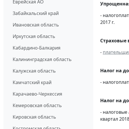
Еврейская АО
Упрощенная
Забайкальский край
- налогопла
2017 г.
Ивановская область
Иркутская область
Страховые 
Кабардино-Балкария
-
плательщи
Калининградская область
Налог на д
Калужская область
- налогопл
Камчатский край
Карачаево-Черкессия
Налог на д
Кемеровская область
- налоговые
Кировская область
квартал 2018 
Костромская область