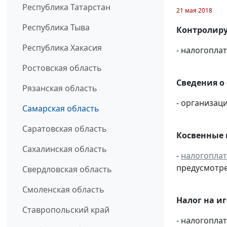
Республика Татарстан
21 мая 2018
Республика Тыва
Контролиру
Республика Хакасия
- налогопл
Ростовская область
Сведения о
Рязанская область
- организаци
Самарская область
Саратовская область
Косвенные 
Сахалинская область
-
налогопла
предусмотре
Свердловская область
Смоленская область
Налог на и
Ставропольский край
- налогопл