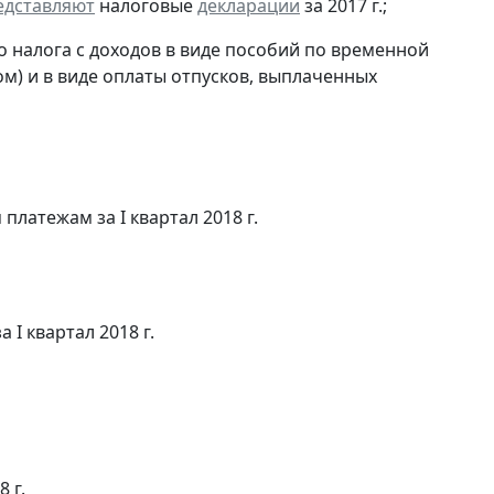
едставляют
налоговые
декларации
за 2017 г.;
 налога с доходов в виде пособий по временной
м) и в виде оплаты отпусков, выплаченных
латежам за I квартал 2018 г.
 I квартал 2018 г.
 г.