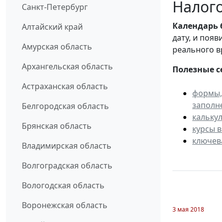
Налого
Санкт-Петербург
Календарь
Алтайский край
дату, и поя
Амурская область
реального в
Архангельская область
Полезные с
Астраханская область
формы,
заполн
Белгородская область
кальку
Брянская область
курсы 
ключев
Владимирская область
Волгоградская область
Вологодская область
Воронежская область
3 мая 2018