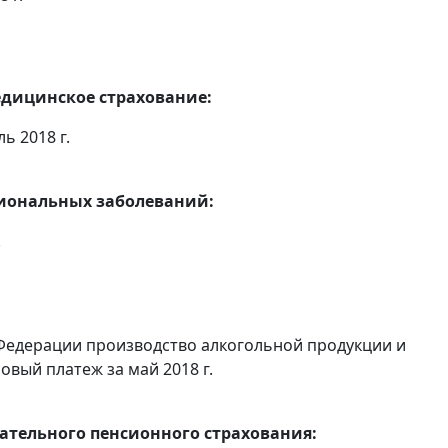
едицинское страхование:
ь 2018 г.
сиональных заболеваний:
.
Федерации производство алкогольной продукции и
овый платеж за май 2018 г.
тельного пенсионного страхования: