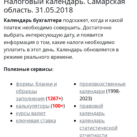
Налоговый календарь. Самарская
область. 31.05.2018
Календарь
бухгалтера
подскажет, когда и какой
платеж необходимо совершить. Достаточно
выбрать интересующую дату, и появится
информация о том, какие налоги необходимо
уплатить в этот день. Календарь обновляется в
режиме реального времени.
Полезные сервисы
:
формы, бланки и
производственные
образцы
календари
(1998-
заполнения
(
1267+
)
2023)
калькуляторы
(
100+
)
правовой
курсы валют
календарь
ключевая ставка
календарь
статистической
отчетности