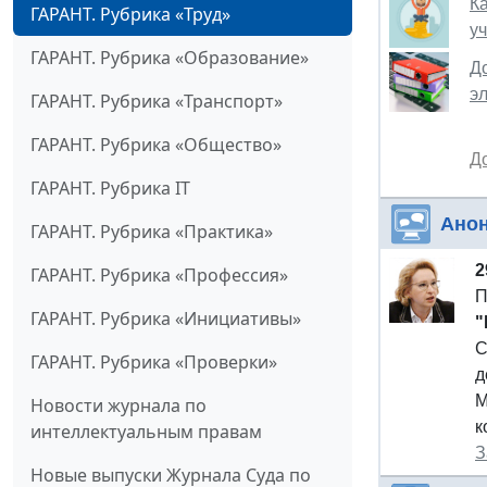
К
ГАРАНТ. Рубрика «Труд»
у
ГАРАНТ. Рубрика «Образование»
Д
э
ГАРАНТ. Рубрика «Транспорт»
ГАРАНТ. Рубрика «Общество»
Д
ГАРАНТ. Рубрика IT
Ано
ГАРАНТ. Рубрика «Практика»
2
ГАРАНТ. Рубрика «Профессия»
П
ГАРАНТ. Рубрика «Инициативы»
"
С
ГАРАНТ. Рубрика «Проверки»
д
М
Новости журнала по
к
интеллектуальным правам
З
Новые выпуски Журнала Суда по