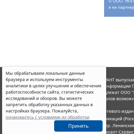
© ООО "НПП 
и ее партне
Мы обрабатываем локальные данные
браузера и используем инструменты
© ООО "НПП "ГАРАНТ-СЕРВИС", 2026. Система ГАРАНТ выпускае
аналитики в целях улучшения и обеспечения
участниками Российской ассоциации правовой информации Г
работоспособности сайта, статистических
Все права на материалы сайта ГАРАНТ.РУ принадлежат ООО "
исследований и обзоров. Вы можете
Полное или частичное воспроизведение материалов возможн
запретить обработку указанных данных в
Правила использования портала.
настройках браузера. Пожалуйста,
Портал ГАРАНТ.РУ зарегистрирован в качестве сетевого изда
ознакомьтесь с условиями их обработки
.
информационных технологий и массовых коммуникаций (Роско
ООО "НПП "ГАРАНТ-СЕРВИС", 119234, г. Москва, тер. Ленинские 
Принять
Разработчик ЭПС Система ГАРАНТ – ООО "НПП "
Гарант-Сервис