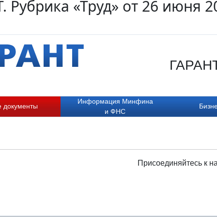
. Рубрика «Труд» от 26 июня 2
ГАРАНТ.
Информация Минфина
е документы
Бизне
и ФНС
Присоединяйтесь к н