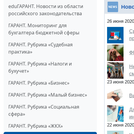
eduГАРАНТ. Новости из области
Нов
российского законодательства
26 июня 202
ГАРАНТ. Мониторинг для
С
бухгалтера бюджетной сферы
п
ГАРАНТ. Рубрика «Судебная
практика»
Ф
ГАРАНТ. Рубрика «Налоги и
Н
бухучет»
с
23 июня 202
ГАРАНТ. Рубрика «Бизнес»
ГАРАНТ. Рубрика «Малый бизнес»
В
ГАРАНТ. Рубрика «Социальная
Д
сфера»
и
22 июня 202
ГАРАНТ. Рубрика «ЖКХ»