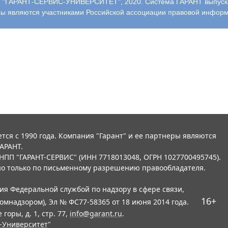
"ГАРАНТ-СЕРВИС-УНИВЕРСИТЕТ", 2020. Система ГАРАНТ выпускает
ры являются участниками Российской ассоциации правовой инфор
тся с 1990 года. Компания "Гарант" и ее партнеры являются
АРАНТ.
НПП "ГАРАНТ-СЕРВИС" (ИНН 7718013048, ОГРН 1027700495745).
о только по письменному разрешению правообладателя.
ния Федеральной службой по надзору в сфере связи,
16+
мнадзором), Эл № ФС77-58365 от 18 июня 2014 года.
горы, д. 1, стр. 77,
info@garant.ru
.
-Университет
"