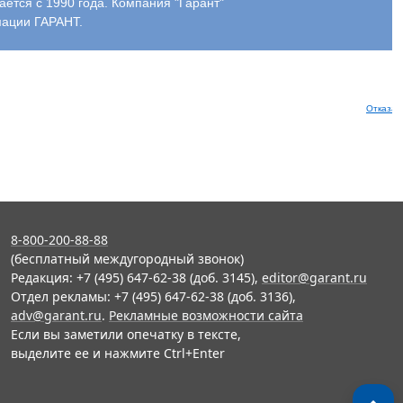
ся с 1990 года. Компания "Гарант"
мации ГАРАНТ.
Отказат
8-800-200-88-88
(бесплатный междугородный звонок)
Редакция: +7 (495) 647-62-38 (доб. 3145),
editor@garant.ru
Отдел рекламы: +7 (495) 647-62-38 (доб. 3136),
adv@garant.ru
.
Рекламные возможности сайта
Если вы заметили опечатку в тексте,
выделите ее и нажмите Ctrl+Enter