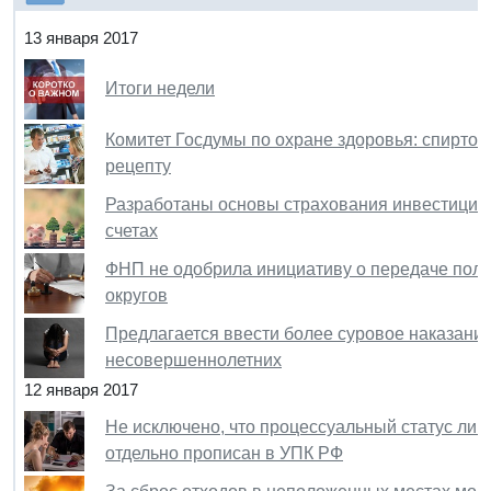
13 января 2017
Итоги недели
Комитет Госдумы по охране здоровья: спиртос
рецепту
Разработаны основы страхования инвестиций
счетах
ФНП не одобрила инициативу о передаче полн
округов
Предлагается ввести более суровое наказани
несовершеннолетних
12 января 2017
Не исключено, что процессуальный статус лиц
отдельно прописан в УПК РФ