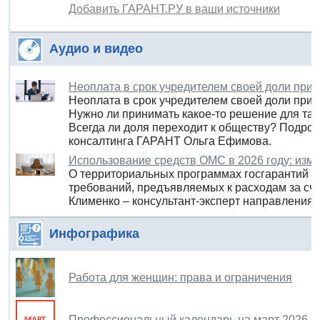
Добавить ГАРАНТ.РУ в ваши источники
Аудио и видео
Неоплата в срок учредителем своей доли при
Неоплата в срок учредителем своей доли при 
Нужно ли принимать какое-то решение для так
Всегда ли доля переходит к обществу? Подро
консалтинга ГАРАНТ Ольга Ефимова.
Использование средств ОМС в 2026 году: изм
О территориальных программах госгарантий и
требований, предъявляемых к расходам за сче
Клименко – консультант-эксперт направления 
Инфографика
Работа для женщин: права и ограничения
Профессиональный календарь на март 2026 г