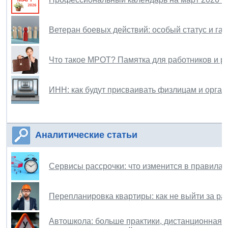
Ветеран боевых действий: особый статус и га
Что такое МРОТ? Памятка для работников и р
ИНН: как будут присваивать физлицам и орган
Аналитические статьи
Сервисы рассрочки: что изменится в правилах
Перепланировка квартиры: как не выйти за ра
Автошкола: больше практики, дистанционная 