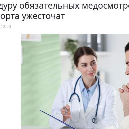
дуру обязательных медосмотр
орта ужесточат
 12:50