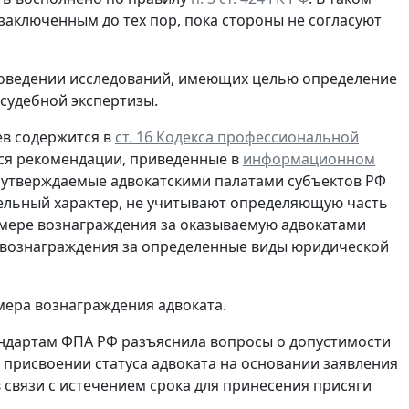
заключенным до тех пор, пока стороны не согласуют
роведении исследований, имеющих целью определение
 судебной экспертизы.
ев содержится в
ст. 16 Кодекса профессиональной
ься рекомендации, приведенные в
информационном
о утверждаемые адвокатскими палатами субъектов РФ
ельный характер, не учитывают определяющую часть
мере вознаграждения за оказываемую адвокатами
вознаграждения за определенные виды юридической
мера вознаграждения адвоката.
андартам ФПА РФ разъяснила вопросы о допустимости
присвоении статуса адвоката на основании заявления
 связи с истечением срока для принесения присяги