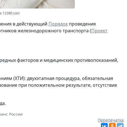
нк 123RF.com
енения в действующий
Порядок
проведения
тников железнодорожного транспорта (
Проект
вредных факторов и медицинских противопоказаний,
ниям (ХТИ): двухэтапная процедура, обязательная
вование при положительном результате, отсутствие
да.
анс России
Перепечатка