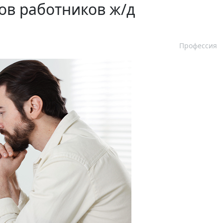
ов работников ж/д
Профессия