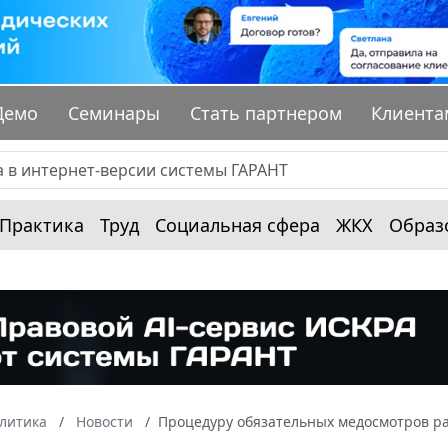
Демо
Семинары
Стать партнером
Клиента
Практика
Труд
Социальная сфера
ЖКХ
Образ
алитика
Новости
Процедуру обязательных медосмотров ра