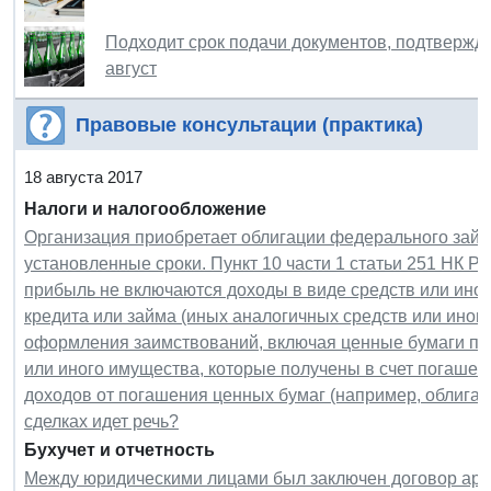
Подходит срок подачи документов, подтвержда
август
Правовые консультации (практика)
18 августа 2017
Налоги и налогообложение
Организация приобретает облигации федерального займа
установленные сроки. Пункт 10 части 1 статьи 251 НК РФ 
прибыль не включаются доходы в виде средств или ино
кредита или займа (иных аналогичных средств или ино
оформления заимствований, включая ценные бумаги по 
или иного имущества, которые получены в счет погашени
доходов от погашения ценных бумаг (например, облигаци
сделках идет речь?
Бухучет и отчетность
Между юридическими лицами был заключен договор арен