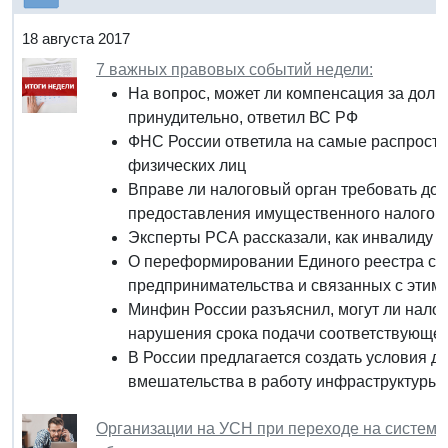
18 августа 2017
7 важных правовых событий недели:
На вопрос, может ли компенсация за дол
принудительно, ответил ВС РФ
ФНС России ответила на самые распрост
физических лиц
Вправе ли налоговый орган требовать до
предоставления имущественного налогов
Эксперты РСА рассказали, как инвалиду 
О переформировании Единого реестра суб
предпринимательства и связанных с этим
Минфин России разъяснил, могут ли нало
нарушения срока подачи соответствующег
В России предлагается создать условия д
вмешательства в работу инфраструктуры р
Организации на УСН при переходе на систему 