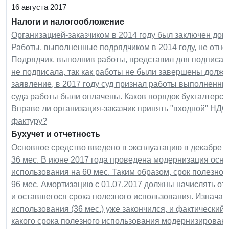
16 августа 2017
Налоги и налогообложение
Организацией-заказчиком в 2014 году был заключен дог
Работы, выполненные подрядчиком в 2014 году, не относ
Подрядчик, выполнив работы, представил для подписани
не подписала, так как работы не были завершены должн
заявление, в 2017 году суд признал работы выполненны
суда работы были оплачены. Каков порядок бухгалтерск
Вправе ли организация-заказчик принять "входной" НДС 
фактуру?
Бухучет и отчетность
Основное средство введено в эксплуатацию в декабре 20
36 мес. В июне 2017 года проведена модернизация осно
использования на 60 мес. Таким образом, срок полезног
96 мес. Амортизацию с 01.07.2017 должны начислять от 
и оставшегося срока полезного использования. Изначал
использования (36 мес.) уже закончился, и фактический 
какого срока полезного использования модернизирован