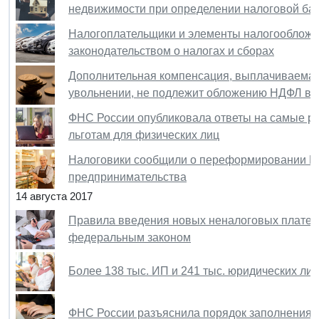
недвижимости при определении налоговой ба
Налогоплательщики и элементы налогообложе
законодательством о налогах и сборах
Дополнительная компенсация, выплачиваемая
увольнении, не подлежит обложению НДФЛ в 
ФНС России опубликовала ответы на самые р
льготам для физических лиц
Налоговики сообщили о переформировании Еди
предпринимательства
14 августа 2017
Правила введения новых неналоговых платеж
федеральным законом
Более 138 тыс. ИП и 241 тыс. юридических л
ФНС России разъяснила порядок заполнения р