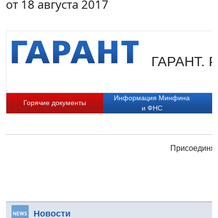
от 18 августа 2017
ГАРАНТ. Р
Информация Минфина
Горячие документы
и ФНС
Присоединяй
Новости