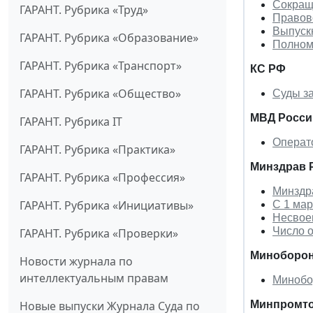
Сокращ
ГАРАНТ. Рубрика «Труд»
Правово
Выпускн
ГАРАНТ. Рубрика «Образование»
Полном
ГАРАНТ. Рубрика «Транспорт»
КС РФ
ГАРАНТ. Рубрика «Общество»
Суды за
МВД Росси
ГАРАНТ. Рубрика IT
Операт
ГАРАНТ. Рубрика «Практика»
Минздрав 
ГАРАНТ. Рубрика «Профессия»
Минздра
ГАРАНТ. Рубрика «Инициативы»
С 1 мар
Несвое
Число о
ГАРАНТ. Рубрика «Проверки»
Миноборон
Новости журнала по
интеллектуальным правам
Минобо
Новые выпуски Журнала Суда по
Минпромто