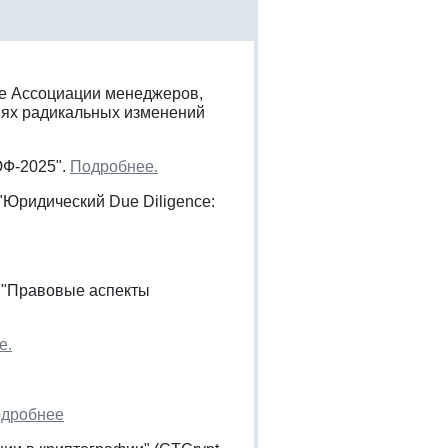
ке Ассоциации менеджеров,
иях радикальных изменений
ЮФ-2025".
Подробнее.
 "Юридический Due Diligence:
и "Правовые аспекты
е.
дробнее