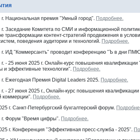
ытия
 г. Национальная премия "Умный город".
Подробнее.
5 г. Заседание Комитета по СМИ и информационной полити
е трансформации контент-стратегий продвижения в услов
истем, поведения аудитории и технологий.
Подробнее.
5 г. ИД "Коммерсантъ" проводит конференцию "Ъ в дни ПМ
 г. - 25 июня 2025 г. Онлайн-курс повышения квалификации
ды и эффективные технологии".
Подробнее.
 г. Ежегодная Премия Digital Leaders 2025.
Подробнее.
 г. - 27 июня 2025 г., Онлайн-курс повышения квалификаци
й коммерции".
Подробнее.
025 г. Санкт-Петербургский бухгалтерский форум.
Подробне
 г. Форум "Время цифры".
Подробнее.
025 г. Конференция "Эффективная пресс-служба - 2025".
По