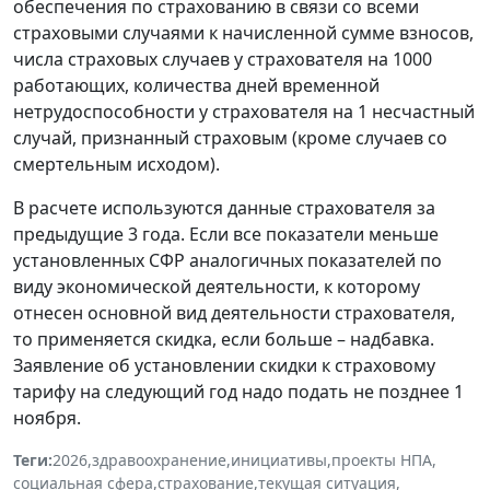
обеспечения по страхованию в связи со всеми
страховыми случаями к начисленной сумме взносов,
числа страховых случаев у страхователя на 1000
работающих, количества дней временной
нетрудоспособности у страхователя на 1 несчастный
случай, признанный страховым (кроме случаев со
смертельным исходом).
В расчете используются данные страхователя за
предыдущие 3 года. Если все показатели меньше
установленных СФР аналогичных показателей по
виду экономической деятельности, к которому
отнесен основной вид деятельности страхователя,
то применяется скидка, если больше – надбавка.
Заявление об установлении скидки к страховому
тарифу на следующий год надо подать не позднее 1
ноября.
Теги:
2026
,
здравоохранение
,
инициативы
,
проекты НПА
,
социальная сфера
,
страхование
,
текущая ситуация
,