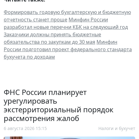
Формировать годовую бухгалтерскую и бюджетную
отчетность станет проще
Минфин России
разработал новые перечни КБК на следующий год
Заказчики должны принять бюджетные
обязательства по закупкам до 30 мая
Минфин
России подготовил проект федерального стандарта
бухучета по доходам
ФНС России планирует
урегулировать
экстерриториальный порядок
рассмотрения жалоб
6 августа 2026 15:15
Налоги и бухучет