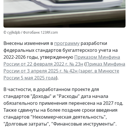
© cyjlkdpb / Фотобанк 123RF.com
Внесены изменения в
программу
разработки
федеральных стандартов бухгалтерского учета на
2022-2026 годы, утвержденную
Приказом Минфина
России от 22 февраля 2022 г. № 23н
(
Приказ Минфина
России от 3 апреля 2025 г. № 42н (зарег. в Минюсте
России 5 мая 2025 года
).
В частности, в доработанном проекте для
стандартов "Доходы" и "Расходы" дата начала
обязательного применения перенесена на 2027 год.
Также сдвинуты на более поздние сроки введения
стандартов "Некоммерческая деятельность",
"Долговые затраты", "Финансовые инструменты".