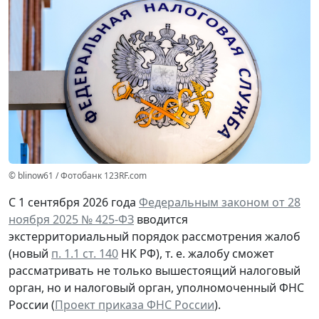
© blinow61 / Фотобанк 123RF.com
С 1 сентября 2026 года
Федеральным законом от 28
ноября 2025 № 425-ФЗ
вводится
экстерриториальный порядок рассмотрения жалоб
(новый
п. 1.1 ст. 140
НК РФ), т. е. жалобу сможет
рассматривать не только вышестоящий налоговый
орган, но и налоговый орган, уполномоченный ФНС
России (
Проект приказа ФНС России
).