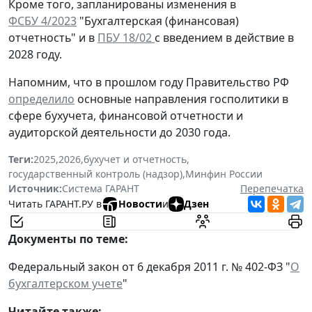
Кроме того, запланированы изменения в
ФСБУ 4/2023
"Бухгалтерская (финансовая)
отчетность" и в
ПБУ 18/02
с введением в действие в
2028 году.
Напомним, что в прошлом году Правительство РФ
определило
основные направления госполитики в
сфере бухучета, финансовой отчетности и
аудиторской деятельности до 2030 года.
Теги:
2025
,
2026
,
бухучет и отчетность
,
государственный контроль (надзор)
,
Минфин России
Источник:
Система ГАРАНТ
Перепечатка
Читать ГАРАНТ.РУ в
Новости
и
Дзен
Документы по теме:
Федеральный закон от 6 декабря 2011 г. № 402-ФЗ "
О
бухгалтерском учете
"
Читайте также: