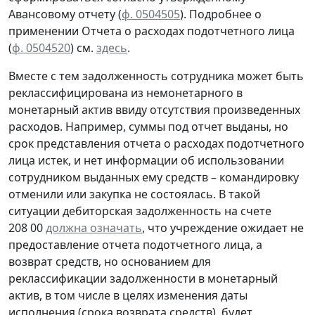
Авансовому отчету
(
ф. 0504505
).
Подробнее о
применении Отчета о расходах подотчетного лица
(
ф. 0504520
) см.
здесь
.
Вместе с тем задолженность сотрудника может быть
реклассифицирована из немонетарного в
монетарный актив ввиду отсутствия произведенных
расходов. Например, суммы под отчет выданы, но
срок представления отчета о расходах подотчетного
лица истек, и нет информации об использовании
сотрудником выданных ему средств – командировку
отменили или закупка не состоялась. В такой
ситуации дебиторская задолженность на счете
208 00
должна означать
, что учреждение ожидает не
предоставление отчета подотчетного лица, а
возврат средств, но основанием для
реклассификации задолженности в монетарный
актив, в том числе в целях изменения даты
исполнения (срока возврата средств), будет