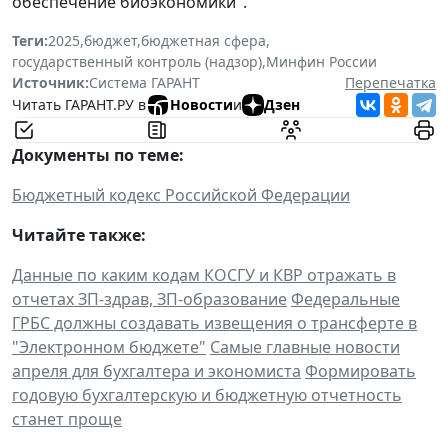
обеспечение биоэкономики".
Теги:
2025
,
бюджет
,
бюджетная сфера
,
государственный контроль (надзор)
,
Минфин России
Источник:
Система ГАРАНТ
Перепечатка
Читать ГАРАНТ.РУ в
Новости
и
Дзен
Документы по теме:
Бюджетный кодекс Российской Федерации
Читайте также:
Данные по каким кодам КОСГУ и КВР отражать в
отчетах ЗП-здрав, ЗП-образование
Федеральные
ГРБС должны создавать извещения о трансферте в
"Электронном бюджете"
Самые главные новости
апреля для бухгалтера и экономиста
Формировать
годовую бухгалтерскую и бюджетную отчетность
станет проще