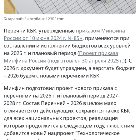
© tapanuth / Фотобанк 123RF.com
Перечни КБК, утвержденные
приказом Минфина
России от 10 июня 2024 г. № 85н
, применяются при
составлении и исполнении бюджетов всех уровней
на 2025 г. и плановый период (
Проект приказа
Минфина России (подготовлен 30 апреля 2025 г.)
). С
2026 г. документ будет упразднен, а верстать бюджет
– 2026 будем с новыми перечнями КБК.
Минфин подготовил проект нового приказа с
перечнями на 2026 г. и плановый период 2027-
2028 гг. Состав Перечней – 2026 в целом мало
отличается от действующих; сохранятся также КБК
для всех национальных проектов, реализация
которых продолжится в следующем году, плюс к ним
добавится новый нацпроект "Технологическое