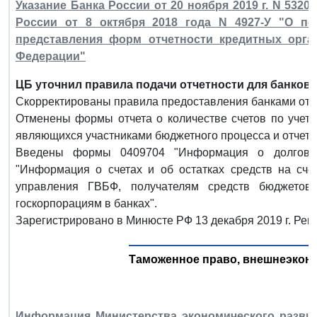
Указание Банка России от 20 ноября 2019 г. N 5320
России от 8 октября 2018 года N 4927-У "О пе
представления форм отчетности кредитных орга
Федерации"
ЦБ уточнил правила подачи отчетности для банков.
Скорректированы правила предоставления банками отче
Отменены формы отчета о количестве счетов по учету
являющихся участниками бюджетного процесса и отчета о
Введены формы 0409704 "Информация о долговой
"Информация о счетах и об остатках средств на сче
управления ГВБФ, получателям средств бюджетов
госкорпорациям в банках".
Зарегистрировано в Минюсте РФ 13 декабря 2019 г. Рег
Таможенное право, внешнеэкон
Информация Министерства экономического развит