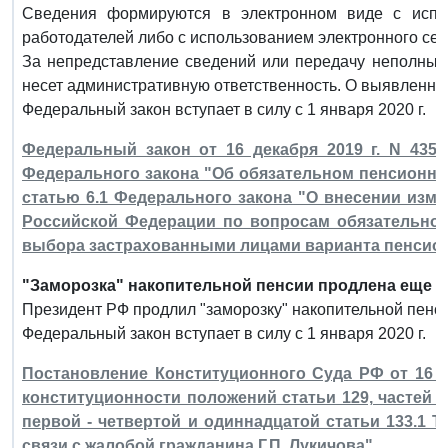
Сведения формируются в электронном виде с испол
работодателей либо с использованием электронного сер
За непредставление сведений или передачу неполных 
несет административную ответственность. О выявленны
Федеральный закон вступает в силу с 1 января 2020 г.
Федеральный закон от 16 декабря 2019 г. N 435
Федерального закона "Об обязательном пенсионно
статью 6.1 Федерального закона "О внесении изм
Российской Федерации по вопросам обязательног
выбора застрахованными лицами варианта пенсион
"Заморозка" накопительной пенсии продлена еще на
Президент РФ продлил "заморозку" накопительной пенсии
Федеральный закон вступает в силу с 1 января 2020 г.
Постановление Конституционного Суда РФ от 16 де
конституционности положений статьи 129, частей пе
первой - четвертой и одиннадцатой статьи 133.1 
связи с жалобой гражданина Г.П. Лукичова"