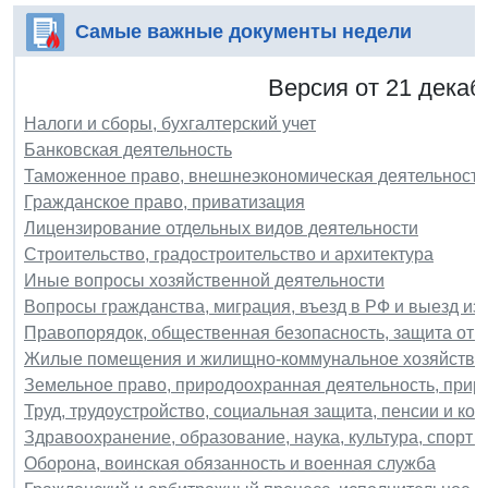
Самые важные документы недели
Версия от 21 декаб
Налоги и сборы, бухгалтерский учет
Банковская деятельность
Таможенное право, внешнеэкономическая деятельность
Гражданское право, приватизация
Лицензирование отдельных видов деятельности
Строительство, градостроительство и архитектура
Иные вопросы хозяйственной деятельности
Вопросы гражданства, миграция, въезд в РФ и выезд из
Правопорядок, общественная безопасность, защита от 
Жилые помещения и жилищно-коммунальное хозяйство
Земельное право, природоохранная деятельность, при
Труд, трудоустройство, социальная защита, пенсии и ко
Здравоохранение, образование, наука, культура, спорт и
Оборона, воинская обязанность и военная служба