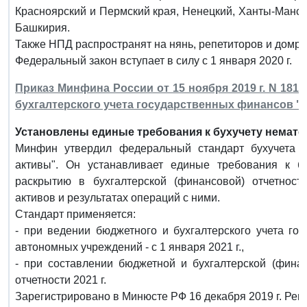
Красноярский и Пермский края, Ненецкий, Ханты-Манс
Башкирия.
Также НПД распространят на нянь, репетиторов и домра
Федеральный закон вступает в силу с 1 января 2020 г.
Приказ Минфина России от 15 ноября 2019 г. N 181
бухгалтерского учета государственных финансов 
Установлены единые требования к бухучету немате
Минфин утвердил федеральный стандарт бухучета 
активы". Он устанавливает единые требования к бу
раскрытию в бухгалтерской (финансовой) отчетнос
активов и результатах операций с ними.
Стандарт применяется:
- при ведении бюджетного и бухгалтерского учета г
автономных учреждений - с 1 января 2021 г.,
- при составлении бюджетной и бухгалтерской (финан
отчетности 2021 г.
Зарегистрировано в Минюсте РФ 16 декабря 2019 г. Рег