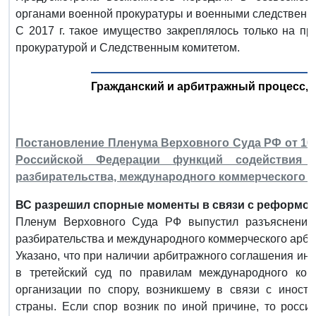
органами военной прокуратуры и военными следственн
С 2017 г. такое имущество закреплялось только на п
прокуратурой и Следственным комитетом.
Гражданский и арбитражный процесс,
Постановление Пленума Верховного Суда РФ от 10 д
Российской Федерации функций содействия 
разбирательства, международного коммерческого 
ВС разрешил спорные моменты в связи с реформой 
Пленум Верховного Суда РФ выпустил разъяснения 
разбирательства и международного коммерческого арби
Указано, что при наличии арбитражного соглашения ин
в третейский суд по правилам международного комм
организации по спору, возникшему в связи с иност
страны. Если спор возник по иной причине, то росси