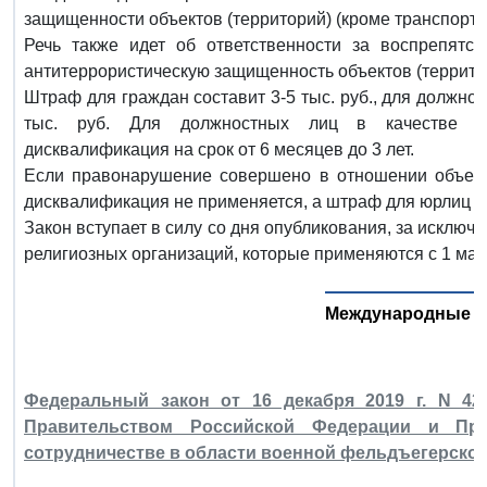
защищенности объектов (территорий) (кроме транспортн
Речь также идет об ответственности за воспрепятст
антитеррористическую защищенность объектов (террито
Штраф для граждан составит 3-5 тыс. руб., для должност
тыс. руб. Для должностных лиц в качестве аль
дисквалификация на срок от 6 месяцев до 3 лет.
Если правонарушение совершено в отношении объекто
дисквалификация не применяется, а штраф для юрлиц сос
Закон вступает в силу со дня опубликования, за исключ
религиозных организаций, которые применяются с 1 мая 
Международные о
Федеральный закон от 16 декабря 2019 г. N 4
Правительством Российской Федерации и Пра
сотрудничестве в области военной фельдъегерско-