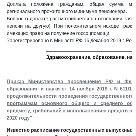
Доплата положена гражданам, общая сумма мат
регионального прожиточного минимума пенсионера.
Вопрос о доплате рассматривается на основании заяв
пенсии на другую). При положительном исходе гражд
имеющих право на получение госсоцпомощи.
Зарегистрировано в Минюсте РФ 16 декабря 2019 г. Рег
Здравоохранение, образование, наук
Приказ Министерства просвещения РФ и Фед
образования и науки от 14 ноября 2019 г. N 611/1
продолжительности проведения государственного
программам основного общего и среднего общ
предмету, требований к использованию средств об
2020 году"
Известно расписание государственных выпускных эк