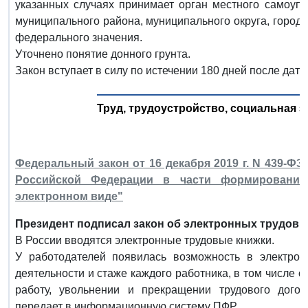
указанных случаях принимает орган местного самоупр
муниципального района, муниципального округа, городс
федерального значения.
Уточнено понятие донного грунта.
Закон вступает в силу по истечении 180 дней после дат
Труд, трудоустройство, социальная з
Федеральный закон от 16 декабря 2019 г. N 439-ФЗ
Российской Федерации в части формирования
электронном виде"
Президент подписал закон об электронных трудовы
В России вводятся электронные трудовые книжки.
У работодателей появилась возможность в электро
деятельности и стаже каждого работника, в том числе 
работу, увольнении и прекращении трудового дого
передает в информационную систему ПФР.