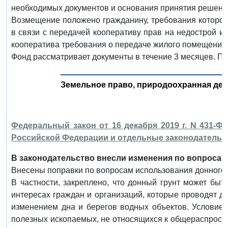
необходимых документов и основания принятия решени
Возмещение положено гражданину, требования которог
в связи с передачей кооперативу прав на недострой и
кооператива требования о передаче жилого помещения,
Фонд рассматривает документы в течение 3 месяцев. П
Земельное право, природоохранная де
Федеральный закон от 16 декабря 2019 г. N 431-
Российской Федерации и отдельные законодательн
В законодательство внесли изменения по вопросам
Внесены поправки по вопросам использования донного 
В частности, закреплено, что донный грунт может бы
интересах граждан и организаций, которые проводят д
изменением дна и берегов водных объектов. Условие 
полезных ископаемых, не относящихся к общераспрост