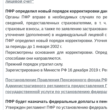
лицевой счет"
ПФР определил новый порядок корректировки данн
Органы ПФР вправе в необходимых случаях по резу
сведений, предоставленных страхователями, в т. ч.
страховые взносы, а также по заявлению застрахованно
уточнения (дополнения) в индивидуальный лицевой сче
ПФР определил новый порядок корректировки. Уточняют
за периоды до 1 января 2002 г.
Пересмотрены основания для корректировки. Опреде
способами они направляются.
Прежний порядок утратил силу.
Зарегистрировано в Минюсте РФ 16 декабря 2019 г. Рег
Постановление Правления Пенсионного фонда РФ от 
Административного регламента предоставления 
государственной услуги по установлению федерал
ПФР будет назначать федеральные доплаты к пенси
Утвержден регламент ПФР по установлению федерально