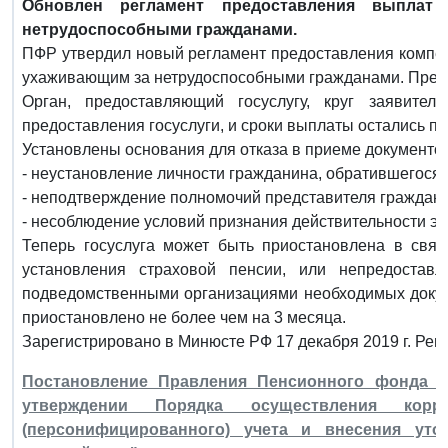
Обновлен регламент предоставления выплат
нетрудоспособными гражданами.
ПФР утвердил новый регламент предоставления компе
ухаживающим за нетрудоспособными гражданами. Прежн
Орган, предоставляющий госуслугу, круг заявител
предоставления госуслуги, и сроки выплаты остались п
Установлены основания для отказа в приеме документов
- неустановление личности гражданина, обратившегося 
- неподтверждение полномочий представителя граждани
- несоблюдение условий признания действительности э
Теперь госуслуга может быть приостановлена в связ
установления страховой пенсии, или непредостав
подведомственными организациями необходимых докум
приостановлено не более чем на 3 месяца.
Зарегистрировано в Минюсте РФ 17 декабря 2019 г. Рег
Постановление Правления Пенсионного фонда Ро
утверждении Порядка осуществления корре
(персонифицированного) учета и внесения уто