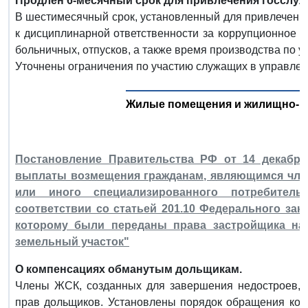
Продлен 6-месячный срок для привлечения госслуж
В шестимесячный срок, установленный для привлечени
к дисциплинарной ответственности за коррупционное 
больничных, отпусков, а также время производства по у
Уточнены ограничения по участию служащих в управле
Жилые помещения и жилищно-к
Постановление Правительства РФ от 14 декабря
выплаты возмещения гражданам, являющимся чле
или иного специализированного потребитель
соответствии со статьей 201.10 Федерального зако
которому были переданы права застройщика на 
земельный участок"
О компенсациях обманутым дольщикам.
Члены ЖСК, созданных для завершения недостроев, 
прав дольщиков. Установлены порядок обращения коо