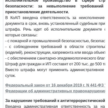
Исполнительное производство в сфере стр
безопасности: за невыполнение требований
приостановление деятельности.
В КоАП введена ответственность за неисполнение д
документа в срок, вновь установленный судебным при
штрафа. Речь идет об исполнительном документе с 
которые связаны:
- с пожарной и промышленной безопасностью, безопасн
- с соблюдением требований в области строительс
(изделий), реконструкции, капремонта или ввода объекта
- с обеспечением санитарно-эпидемиологического благо
Штраф для граждан и ИП составит от 200 тыс. до 500 тыс.
Вместо штрафа могут применить административное п
суток.
Федеральный закон от 16 декабря 2019 г. N 441-ФЗ 
Федерации об административных правонарушения
За нарушение требований к антитеррористической
Введена административная ответственность за нар