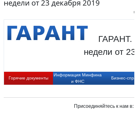
недели от 23 декабря 2019
Пи
ГАРАНТ. 
недели от 23
Информация Минфина
Горячие документы
Бизнес-спра
и ФНС
Присоединяйтесь к нам в: