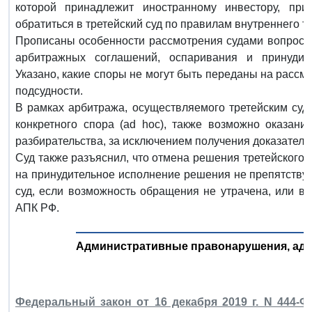
которой принадлежит иностранному инвестору, пр
обратиться в третейский суд по правилам внутреннего т
Прописаны особенности рассмотрения судами вопросов
арбитражных соглашений, оспаривания и принудит
Указано, какие споры не могут быть переданы на рассм
подсудности.
В рамках арбитража, осуществляемого третейским су
конкретного спора (ad hoc), также возможно оказани
разбирательства, за исключением получения доказатель
Суд также разъяснил, что отмена решения третейского 
на принудительное исполнение решения не препятствую
суд, если возможность обращения не утрачена, или в
АПК РФ.
Административные правонарушения, адм
Федеральный закон от 16 декабря 2019 г. N 444-Ф