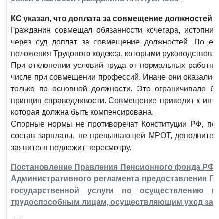
КС указал, что доплата за совмещение должностей 
Гражданин совмещал обязанности кочегара, истопника
через суд доплат за совмещение должностей. По ег
положения Трудового кодекса, которыми руководствовал
При отклонении условий труда от нормальных работни
числе при совмещении профессий. Иначе они оказались 
только по основной должности. Это ограничивало б
принцип справедливости. Совмещение приводит к инте
которая должна быть компенсирована.
Спорные нормы не противоречат Конституции РФ, пос
состав зарплаты, не превышающей МРОТ, дополнител
заявителя подлежит пересмотру.
Постановление Правления Пенсионного фонда РФ от 
Административного регламента предоставления 
государственной услуги по осуществлению 
трудоспособным лицам, осуществляющим уход за 