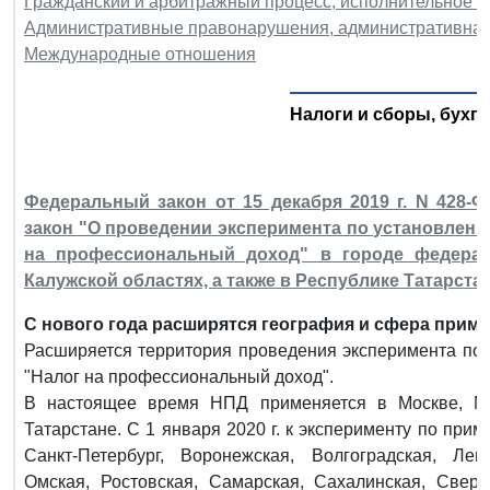
Гражданский и арбитражный процесс, исполнительное п
Административные правонарушения, административная
Международные отношения
Налоги и сборы, бухга
Федеральный закон от 15 декабря 2019 г. N 428
закон "О проведении эксперимента по установлен
на профессиональный доход" в городе федерал
Калужской областях, а также в Республике Татарстан
С нового года расширятся география и сфера прим
Расширяется территория проведения эксперимента по
"Налог на профессиональный доход".
В настоящее время НПД применяется в Москве, Мо
Татарстане. С 1 января 2020 г. к эксперименту по пр
Санкт-Петербург, Воронежская, Волгоградская, Лен
Омская, Ростовская, Самарская, Сахалинская, Сверд