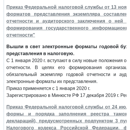
Приказ Федеральной налоговой службы от 13 ноябр
форматов представления экземпляра составленн
отчетности и аудиторского заключения о ней 
формирования государственного информационно
отчетности"
Вышли в свет электронные форматы годовой бухо
представления в налоговую.
С 1 января 2020 г. вступают в силу новые положения о
отчетности. В целях его формирования организа
обязательный экземпляр годовой отчетности и ауд
электронные форматы их представления.
Приказ применяется с 1 января 2020 г.
Зарегистрировано в Минюсте РФ 17 декабря 2019 г. Рег
Приказ Федеральной налоговой службы от 24 июля
формы и порядка заполнения реестра тамож
деклараций), предусмотренных подпунктом 3 пунк
Налогового кодекса Российской Федерации, ф