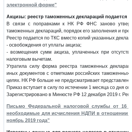
электронной форме"
Акцизы: реестр таможенных деклараций подается в
В связи с поправками к НК РФ ФНС заново утвер
таможенных деклараций, порядок его заполнения и пре
Реестр подается по ТКС вместо копий указанных деклар
- освобождения от уплаты акциза;
- возмещения сумм акциза, уплаченных при отсутств
налоговым вычетам.
Утратила силу форма реестра таможенных деклараци
иных документов с отметками российских таможенных 
целях. НК РФ больше не предусматривает представления
Приказ вступает в силу по истечении 1 месяца со дня оп
Зарегистрировано в Минюсте РФ 12 декабря 2019 г. Рег
Письмо Федеральной налоговой службы от 16 де
необходимые для исчисления НДПИ в отношении не
ноябрь 2019 года"