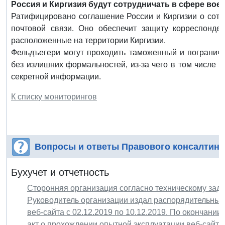
Россия и Киргизия будут сотрудничать в сфере вое
Ратифицировано соглашение России и Киргизии о сотр
почтовой связи. Оно обеспечит защиту корреспонде
расположенные на территории Киргизии.
Фельдъегери могут проходить таможенный и пограничн
без излишних формальностей, из-за чего в том числе 
секретной информации.
К списку мониторингов
Вопросы и ответы Правового консалтинг
Бухучет и отчетность
Сторонняя организация согласно техническому зада
Руководитель организации издал распорядительный
веб-сайта с 02.12.2019 по 10.12.2019. По окончан
акт о прохождении опытной эксплуатации веб-сайта