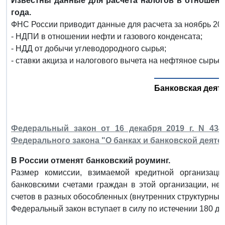
Известны данные для расчета налогов в отношени
года.
ФНС России приводит данные для расчета за ноябрь 2019
- НДПИ в отношении нефти и газового конденсата;
- НДД от добычи углеводородного сырья;
- ставки акциза и налогового вычета на нефтяное сырье.
Банковская деят
Федеральный закон от 16 декабря 2019 г. N 43
Федерального закона "О банках и банковской деяте
В России отменят банковский роуминг.
Размер комиссии, взимаемой кредитной организац
банковскими счетами граждан в этой организации, не
счетов в разных обособленных (внутренних структурных
Федеральный закон вступает в силу по истечении 180 д