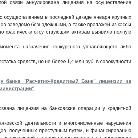
той связи аннулирована лицензия на осуществление
с осуществлением в последней декаде января крупных
вов заведомо безнадежными, а также пропажей из кассы
по фактически отсутствующим активам выявило полную
момента назначения конкурсного управляющего либо
атка средств, но не более 1,4 млн руб. в совокупности
у банка "Расчетно-Кредитный Банк" лицензии на
дминистрации"
озвана лицензия на банковские операции у кредитной
анковской деятельности и многочисленные нарушения
дов, полученных преступным путем, и финансированию
 в значительной степени ориентирована на проведение