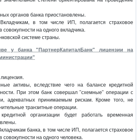
ных органов банка приостановлены.
Вкладчикам, в том числе ИП, полагается страховое
в совокупности на одного вкладчика.
анковской системе страны.
ве у банка "ПартнерКапиталБанк" лицензии на
дминистрации"
 лицензия.
ные активы, вследствие чего на балансе кредитной
ности. При этом банк совершал "схемные" операции с
и, адекватных принимаемым рискам. Кроме того, не
нительные транзитные операции.
кредитной организации будет работать временная
овлены.
Вкладчикам банка, в том числе ИП, полагается страховое
в совокупности на одного человека.