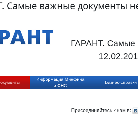
. Самые важные документы не
ГАРАНТ. Самые 
12.02.20
Информация Минфина
документы
Бизнес-справки
и ФНС
Присоединяйтесь к нам в: