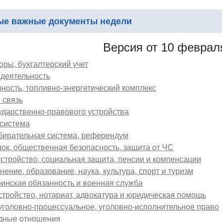
е важные документы недели
Версия от 10 февраля
оры, бухгалтерский учет
 деятельность
ость, топливно-энергетический комплекс
 связь
ударственно-правового устройства
система
бирательная система, референдум
ок, общественная безопасность, защита от ЧС
устройство, социальная защита, пенсии и компенсации
ение, образование, наука, культура, спорт и туризм
оинская обязанность и военная служба
стройство, нотариат, адвокатура и юридическая помощь
 уголовно-процессуальное, уголовно-исполнительное право
дные отношения