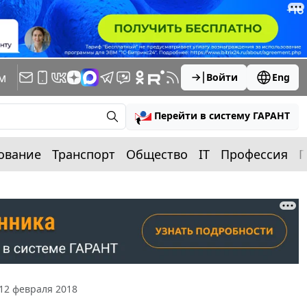
м
Войти
Eng
Перейти в систему ГАРАНТ
ование
Транспорт
Общество
IT
Профессия
П
12 февраля 2018