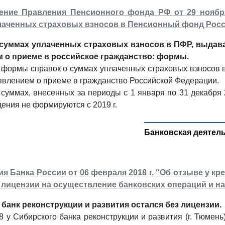
ение Правления Пенсионного фонда РФ от 29 ноября
лаченных страховых взносов в Пенсионный фонд Рос
 суммах уплаченных страховых взносов в ПФР, выдав
 о приеме в российское гражданство: формы.
формы справок о суммах уплаченных страховых взносов 
аявлением о приеме в гражданство Российской Федерации.
 суммах, внесенных за периоды с 1 января по 31 декабря 2
ения не формируются с 2019 г.
Банковская деятел
 Банка России от 06 февраля 2018 г. "Об отзыве у к
 лицензии на осуществление банковских операций и н
банк реконструкции и развития остался без лицензии.
8 у Сибирского банка реконструкции и развития (г. Тюмен