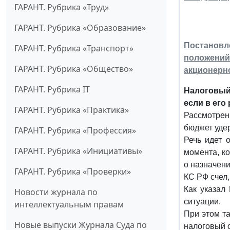
ГАРАНТ. Рубрика «Труд»
ГАРАНТ. Рубрика «Образование»
Постановл
ГАРАНТ. Рубрика «Транспорт»
положений 
ГАРАНТ. Рубрика «Общество»
акционерн
ГАРАНТ. Рубрика IT
Налоговый
если в его
ГАРАНТ. Рубрика «Практика»
Рассмотрен
бюджет уде
ГАРАНТ. Рубрика «Профессия»
Речь идет 
ГАРАНТ. Рубрика «Инициативы»
момента, к
о назначен
ГАРАНТ. Рубрика «Проверки»
КС РФ счел,
Как указал
Новости журнала по
ситуации.
интеллектуальным правам
При этом т
Новые выпуски Журнала Суда по
налоговый о