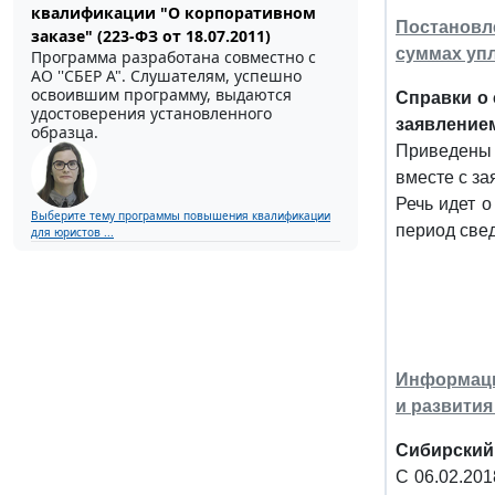
квалификации "О корпоративном
Постановл
заказе" (223-ФЗ от 18.07.2011)
суммах уп
Программа разработана совместно с
АО ''СБЕР А". Слушателям, успешно
освоившим программу, выдаются
Справки о
удостоверения установленного
заявлением
образца.
Приведены 
вместе с з
Речь идет о
Выберите тему программы повышения квалификации
период свед
для юристов ...
Информация
и развития
Сибирский 
С 06.02.201