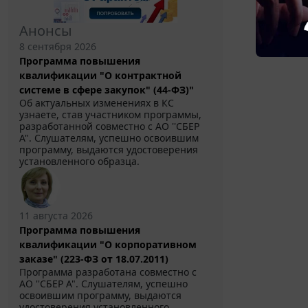
Анонсы
8 сентября 2026
Программа повышения
квалификации "О контрактной
системе в сфере закупок" (44-ФЗ)"
Об актуальных изменениях в КС
узнаете, став участником программы,
разработанной совместно с АО ''СБЕР
А". Слушателям, успешно освоившим
программу, выдаются удостоверения
установленного образца.
11 августа 2026
Программа повышения
квалификации "О корпоративном
заказе" (223-ФЗ от 18.07.2011)
Программа разработана совместно с
АО ''СБЕР А". Слушателям, успешно
освоившим программу, выдаются
удостоверения установленного