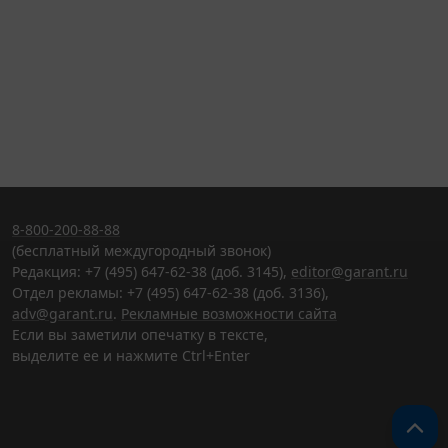
8-800-200-88-88
(бесплатный междугородный звонок)
Редакция: +7 (495) 647-62-38 (доб. 3145),
editor@garant.ru
Отдел рекламы: +7 (495) 647-62-38 (доб. 3136),
adv@garant.ru
.
Рекламные возможности сайта
Если вы заметили опечатку в тексте,
выделите ее и нажмите Ctrl+Enter