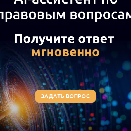
а актуального текста документа и получения полной информации о вступ
окумента, воспользуйтесь поиском в Интернет-версии системы ГАРАНТ: