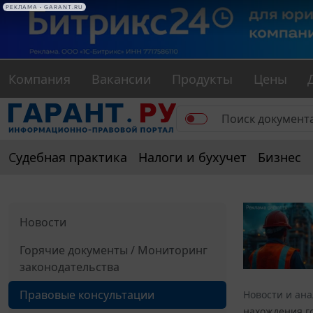
РЕКЛАМА • GARANT.RU
Компания
Вакансии
Продукты
Цены
Судебная практика
Налоги и бухучет
Бизнес
Новости
Горячие документы / Мониторинг
законодательства
Правовые консультации
Новости и ан
нахождения го