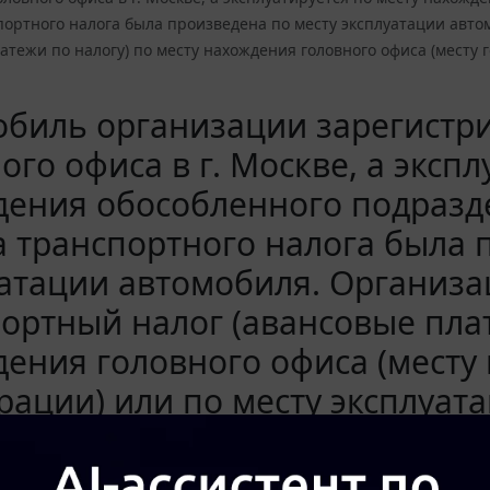
портного налога была произведена по месту эксплуатации авт
атежи по налогу) по месту нахождения головного офиса (месту 
биль организации зарегистр
ого офиса в г. Москве, а экспл
ения обособленного подраздел
 транспортного налога была 
атации автомобиля. Организа
ортный налог (авансовые плат
ения головного офиса (месту
рации) или по месту эксплуат
18