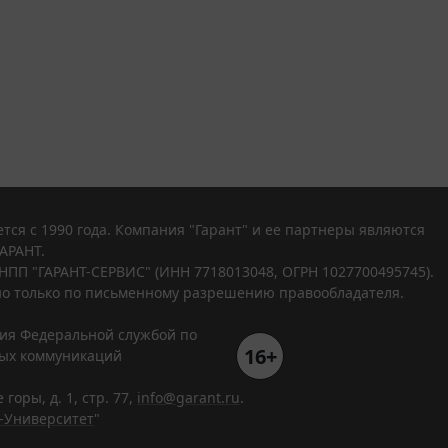
тся с 1990 года. Компания "Гарант" и ее партнеры являются
АРАНТ.
НПП "ГАРАНТ-СЕРВИС" (ИНН 7718013048, ОГРН 1027700495745).
о только по письменному разрешению правообладателя.
ния Федеральной службой по
16+
вых коммуникаций
горы, д. 1, стр. 77,
info@garant.ru
.
-Университет
"