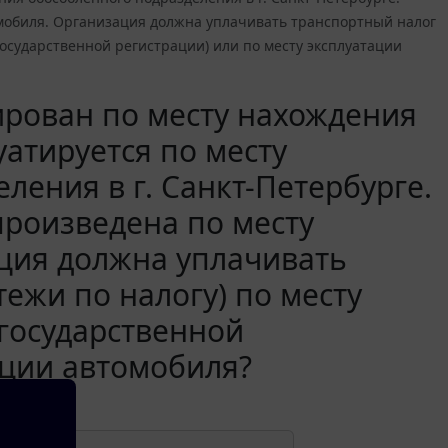
омобиля. Организация должна уплачивать транспортный налог
государственной регистрации) или по месту эксплуатации
ирован по месту нахождения
уатируется по месту
ения в г. Санкт-Петербурге.
произведена по месту
ция должна уплачивать
ежи по налогу) по месту
 государственной
ации автомобиля?