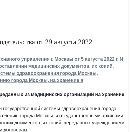
дательства от 29 августа 2022
ивного управления г. Москвы от 5 августа 2022 г. N
оставлении медицинских документов, их копий,
истемы здравоохранения города Москвы,
ию города Москвы, на хранение в
реданных из медицинских организаций на хранение
 государственной системы здравоохранения города
елению города Москвы, и государственными архивами
нских документов, их копий, переданных учреждениями
м договорам.