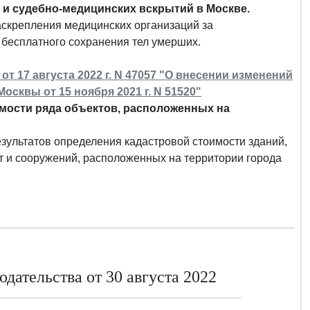
и судебно-медицинских вскрытий в Москве.
аскрепления медицинских организаций за
бесплатного сохранения тел умерших.
т 17 августа 2022 г. N 47057 "О внесении изменений
сквы от 15 ноября 2021 г. N 51520"
мости ряда объектов, расположенных на
зультатов определения кадастровой стоимости зданий,
т и сооружений, расположенных на территории города
дательства от 30 августа 2022