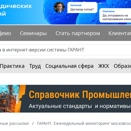
Демо
Семинары
Стать партнером
Клиента
Практика
Труд
Социальная сфера
ЖКХ
Образ
ные рассылки
ГАРАНТ. Еженедельный мониторинг московско