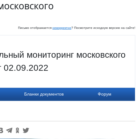
московского
Письмо отображается
некорректно
? Посмотрите исходную версию на сайте!
льный мониторинг московского
т 02.09.2022
Бланки документов
Форум