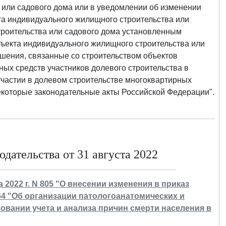
 или садового дома или в уведомлении об изменении
та индивидуального жилищного строительства или
троительства или садового дома установленным
бъекта индивидуального жилищного строительства или
ошения, связанные со строительством объектов
ых средств участников долевого строительства в
участии в долевом строительстве многоквартирных
екоторые законодательные акты Российской Федерации".
дательства от 31 августа 2022
 2022 г. N 805 "О внесении изменения в приказ
064 "Об организации патологоанатомических и
овании учета и анализа причин смерти населения в