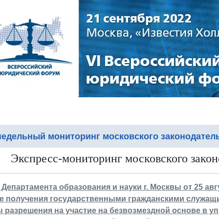
едельный мониторинг московского законодател
Экспресс-мониторинг московского законо
 Департамента образования и науки г. Москвы от 25 авг
е получения государственными гражданскими служащи
 разрешения на участие на безвозмездной основе в у