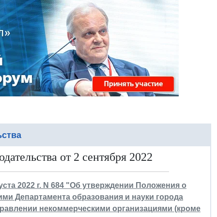
ьства
дательства от 2 сентября 2022
уста 2022 г. N 684 "Об утверждении Положения о
ми Департамента образования и науки города
правлении некоммерческими организациями (кроме