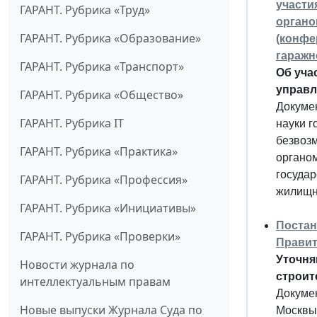
участи
ГАРАНТ. Рубрика «Труд»
органо
ГАРАНТ. Рубрика «Образование»
(конфе
гаражн
ГАРАНТ. Рубрика «Транспорт»
Об уча
управл
ГАРАНТ. Рубрика «Общество»
Докуме
ГАРАНТ. Рубрика IT
науки г
безвозм
ГАРАНТ. Рубрика «Практика»
органо
государ
ГАРАНТ. Рубрика «Профессия»
жилищно
ГАРАНТ. Рубрика «Инициативы»
Постан
ГАРАНТ. Рубрика «Проверки»
Правит
Уточня
Новости журнала по
строит
интеллектуальным правам
Докумен
Новые выпуски Журнала Суда по
Москвы 