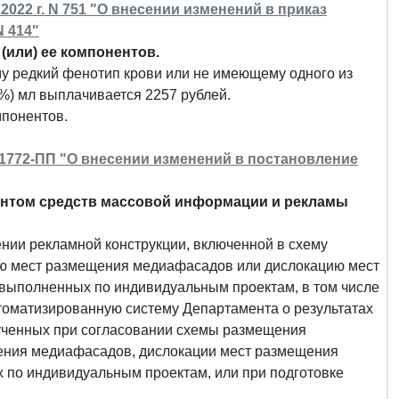
2022 г. N 751 "О внесении изменений в приказ
N 414"
(или) ее компонентов.
му редкий фенотип крови или не имеющему одного из
0%) мл выплачивается 2257 рублей.
мпонентов.
N 1772-ПП "О внесении изменений в постановление
нтом средств массовой информации и рекламы
ении рекламной конструкции, включенной в схему
ию мест размещения медиафасадов или дислокацию мест
 выполненных по индивидуальным проектам, в том числе
томатизированную систему Департамента о результатах
ученных при согласовании схемы размещения
щения медиафасадов, дислокации мест размещения
 по индивидуальным проектам, или при подготовке