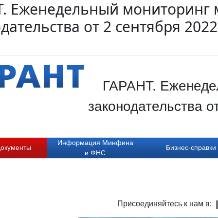
Т. Еженедельный мониторинг 
дательства от 2 сентября 2022
ГАРАНТ. Еженеде
законодательства о
Информация Минфина
документы
Бизнес-справки
и ФНС
Присоединяйтесь к нам в: