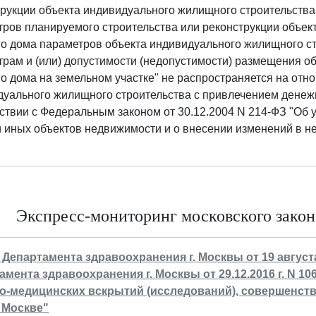
рукции объекта индивидуального жилищного строительства
ров планируемого строительства или реконструкции объек
го дома параметров объекта индивидуального жилищного с
рам и (или) допустимости (недопустимости) размещения о
о дома на земельном участке" не распространяется на отн
уального жилищного строительства с привлечением денежн
ствии с Федеральным законом от 30.12.2004 N 214-ФЗ "Об 
 иных объектов недвижимости и о внесении изменений в н
Экспресс-мониторинг московского законо
 Департамента здравоохранения г. Москвы от 19 августа
амента здравоохранения г. Москвы от 29.12.2016 г. N 1
о-медицинских вскрытий (исследований), совершенств
 Москве"