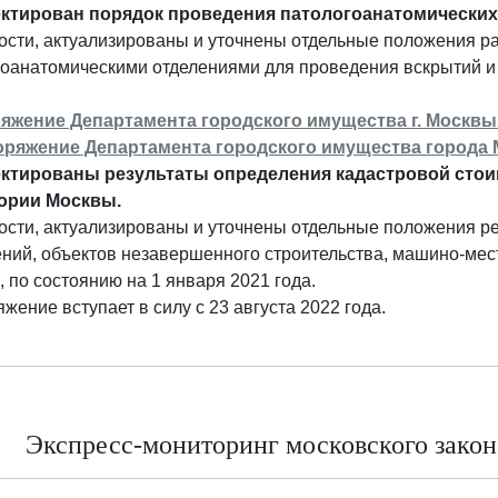
ктирован порядок проведения патологоанатомических 
ости, актуализированы и уточнены отдельные положения р
гоанатомическими отделениями для проведения вскрытий и 
яжение Департамента городского имущества г. Москвы о
оряжение Департамента городского имущества города Мо
ктированы результаты определения кадастровой стои
ории Москвы.
ости, актуализированы и уточнены отдельные положения ре
ний, объектов незавершенного строительства, машино-мес
 по состоянию на 1 января 2021 года.
жение вступает в силу с 23 августа 2022 года.
Экспресс-мониторинг московского законо